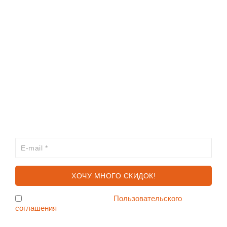
ИНФОРМАЦИЯ
КАТАЛОГ
ХОЧЕШЬ УЗНАВАТЬ ПРО АКЦИИ И СКИДКИ
ПЕРВЫМ?
Я согласен с условиями
Пользовательского
соглашения