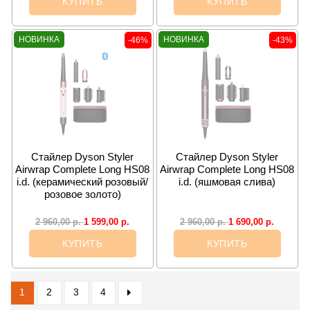
КУПИТЬ
КУПИТЬ
НОВИНКА
НОВИНКА
-46%
-43%
Cтайлер Dyson Styler
Cтайлер Dyson Styler
Airwrap Complete Long HS08
Airwrap Complete Long HS08
i.d. (керамический розовый/
i.d. (яшмовая слива)
розовое золото)
1 599,00
р.
1 690,00
р.
2 960,00
р.
2 960,00
р.
КУПИТЬ
КУПИТЬ
1
2
3
4