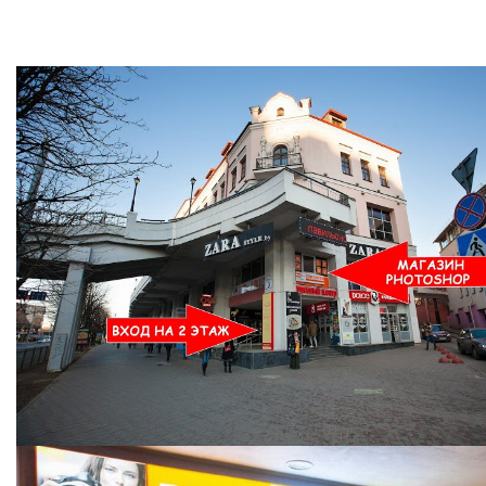
Ждем Вас в Магазине по адресу: ул. Немига 3, 2-ой этаж.