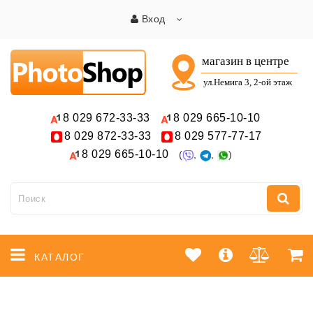
Вход
8 029
672-33-33
8 029
665-10-10
8 029
872-33-33
8 029
577-77-17
8 029
665-10-10
(
,
,
)
КАТАЛОГ