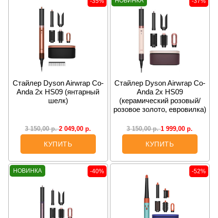
НОВИНКА
-35%
-37%
Стайлер Dyson Airwrap Co-
Cтайлер Dyson Airwrap Co-
Anda 2x HS09 (янтарный
Anda 2x HS09
шелк)
(керамический розовый/
розовое золото, евровилка)
2 049,00
р.
1 999,00
р.
3 150,00
р.
3 150,00
р.
КУПИТЬ
КУПИТЬ
НОВИНКА
-40%
-52%