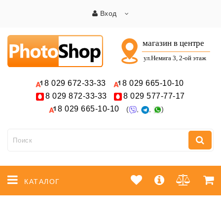
Вход
8 029
672-33-33
8 029
665-10-10
8 029
872-33-33
8 029
577-77-17
8 029
665-10-10
(
,
,
)
КАТАЛОГ