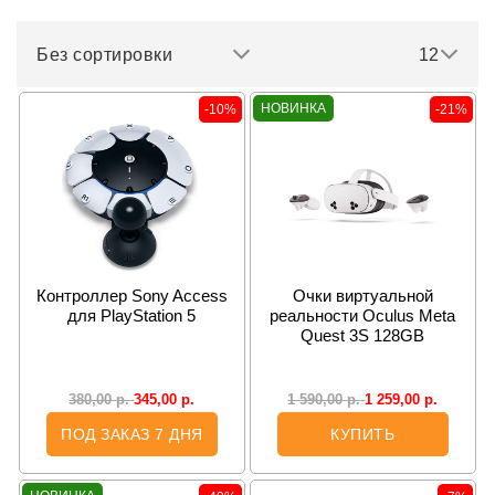
Без сортировки
12
НОВИНКА
-10%
-21%
Контроллер Sony Access
Очки виртуальной
для PlayStation 5
реальности Oculus Meta
Quest 3S 128GB
345,00
р.
1 259,00
р.
380,00
р.
1 590,00
р.
ПОД ЗАКАЗ 7 ДНЯ
КУПИТЬ