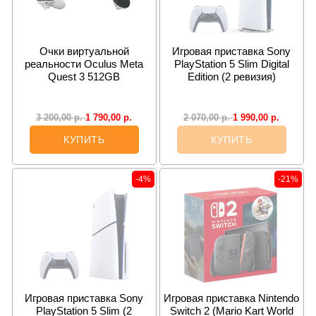
Очки виртуальной
Игровая приставка Sony
реальности Oculus Meta
PlayStation 5 Slim Digital
Quest 3 512GB
Edition (2 ревизия)
1 790,00
р.
1 990,00
р.
3 200,00
р.
2 070,00
р.
КУПИТЬ
КУПИТЬ
-4%
-21%
Игровая приставка Sony
Игровая приставка Nintendo
PlayStation 5 Slim (2
Switch 2 (Mario Kart World