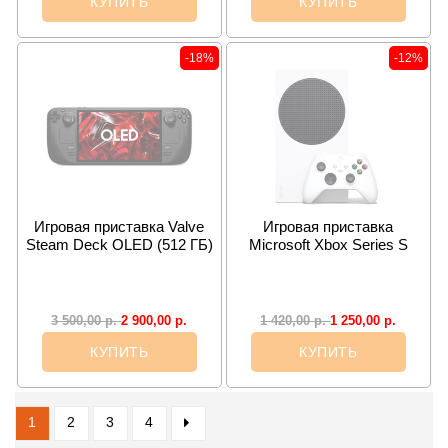
КУПИТЬ
КУПИТЬ
-18%
-12%
Игровая приставка Valve
Игровая приставка
Steam Deck OLED (512 ГБ)
Microsoft Xbox Series S
2 900,00
р.
1 250,00
р.
3 500,00
р.
1 420,00
р.
КУПИТЬ
КУПИТЬ
1
2
3
4