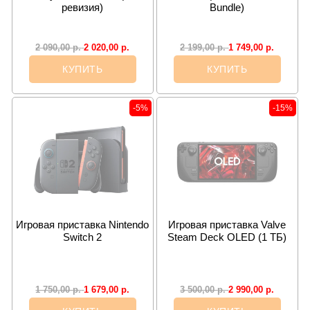
ревизия)
Bundle)
2 020,00
р.
1 749,00
р.
2 090,00
р.
2 199,00
р.
КУПИТЬ
КУПИТЬ
-5%
-15%
Игровая приставка Nintendo
Игровая приставка Valve
Switch 2
Steam Deck OLED (1 ТБ)
1 679,00
р.
2 990,00
р.
1 750,00
р.
3 500,00
р.