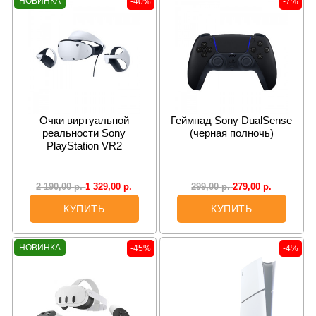
НОВИНКА
-40%
-7%
Очки виртуальной
Геймпад Sony DualSense
реальности Sony
(черная полночь)
PlayStation VR2
1 329,00
р.
279,00
р.
2 190,00
р.
299,00
р.
КУПИТЬ
КУПИТЬ
НОВИНКА
-45%
-4%