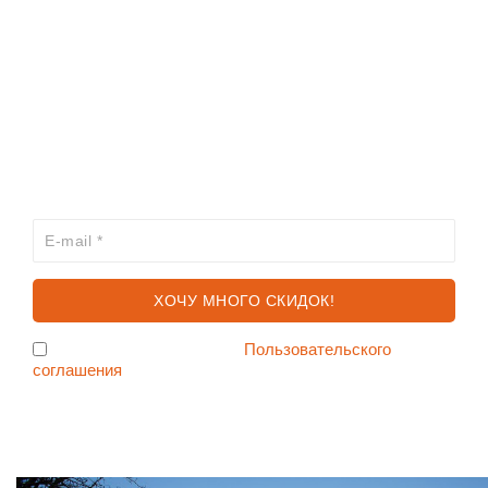
ИНФОРМАЦИЯ
КАТАЛОГ
ХОЧЕШЬ УЗНАВАТЬ ПРО АКЦИИ И СКИДКИ
ПЕРВЫМ?
Я согласен с условиями
Пользовательского
соглашения
Ждем Вас в Магазине по адресу: ул. Немига 3, 2-ой этаж.