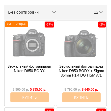
Без сортировки
12
ХИТ ПРОДАЖ
-17%
-2%
Зеркальный фотоаппарат
Зеркальный фотоаппарат
Nikon D850 BODY.
Nikon D850 BODY + Sigma
35mm F1.4 DG HSM Art.
5 795,00
р.
8 640,00
р.
6 900,00
р.
8 790,00
р.
КУПИТЬ
КУПИТЬ