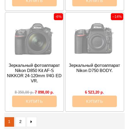
КУПИТЬ
КУПИТЬ
-6%
--14%
Зеркальный фотоаппарат
Зеркальный фотоаппарат
Nikon D850 Kit AF-S
Nikon D750 BODY.
NIKKOR 24-120mm f/4G ED
VR.
7 898,00
р.
6 523,20
р.
8 350,00
р.
КУПИТЬ
КУПИТЬ
1
2