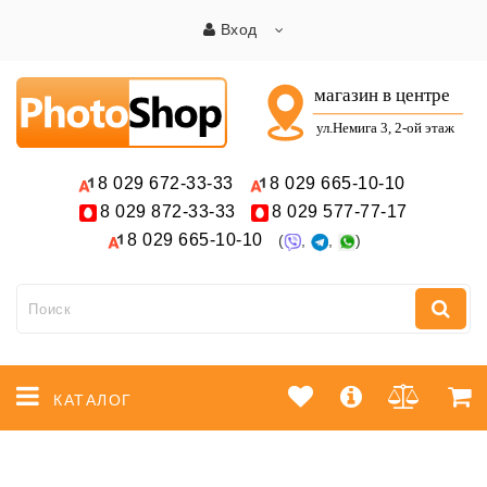
Вход
8 029
672-33-33
8 029
665-10-10
8 029
872-33-33
8 029
577-77-17
8 029
665-10-10
(
,
,
)
КАТАЛОГ