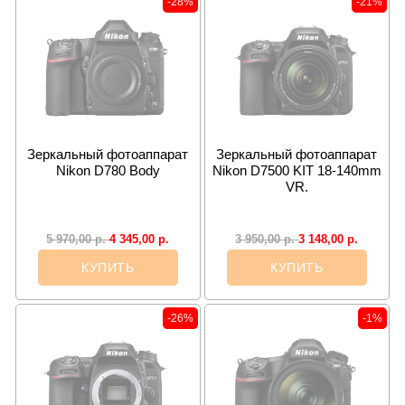
-28%
-21%
Зеркальный фотоаппарат
Зеркальный фотоаппарат
Nikon D780 Body
Nikon D7500 KIT 18-140mm
VR.
4 345,00
р.
3 148,00
р.
5 970,00
р.
3 950,00
р.
КУПИТЬ
КУПИТЬ
-26%
-1%