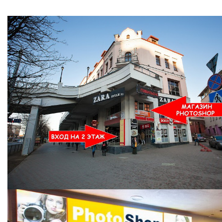
Ждем Вас в Магазине по адресу: ул. Немига 3, 2-ой этаж.