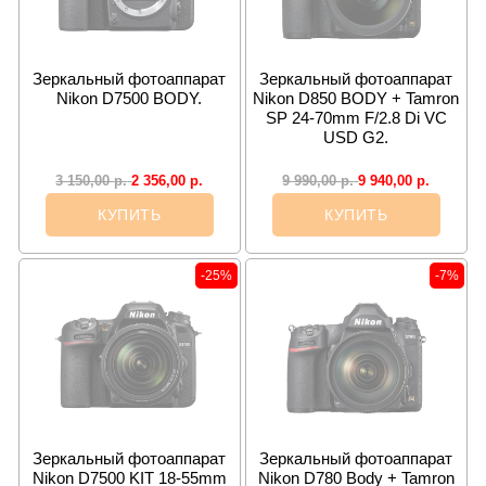
Зеркальный фотоаппарат
Зеркальный фотоаппарат
Nikon D7500 BODY.
Nikon D850 BODY + Tamron
SP 24-70mm F/2.8 Di VC
USD G2.
2 356,00
р.
9 940,00
р.
3 150,00
р.
9 990,00
р.
КУПИТЬ
КУПИТЬ
-25%
-7%
Зеркальный фотоаппарат
Зеркальный фотоаппарат
Nikon D7500 KIT 18-55mm
Nikon D780 Body + Tamron