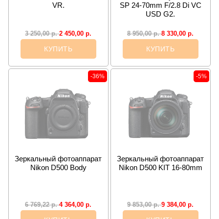
VR.
SP 24-70mm F/2.8 Di VC
USD G2.
2 450,00
р.
8 330,00
р.
3 250,00
р.
8 950,00
р.
КУПИТЬ
КУПИТЬ
-36%
-5%
Зеркальный фотоаппарат
Зеркальный фотоаппарат
Nikon D500 Body
Nikon D500 KIT 16-80mm
4 364,00
р.
9 384,00
р.
6 769,22
р.
9 853,00
р.