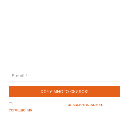
ИНФОРМАЦИЯ
КАТАЛОГ
ХОЧЕШЬ УЗНАВАТЬ ПРО АКЦИИ И СКИДКИ
ПЕРВЫМ?
Я согласен с условиями
Пользовательского
соглашения