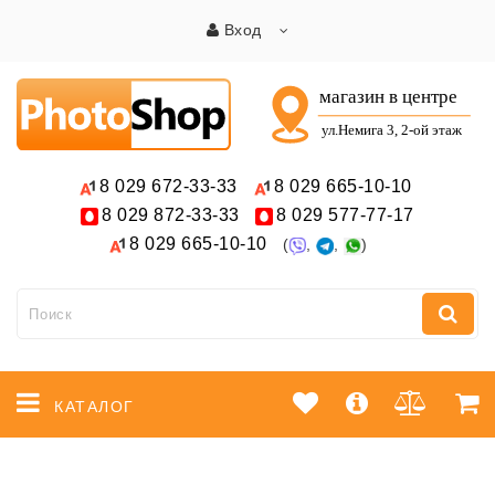
Вход
8 029
672-33-33
8 029
665-10-10
8 029
872-33-33
8 029
577-77-17
8 029
665-10-10
(
,
,
)
КАТАЛОГ