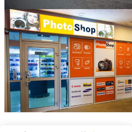
ООО "Фотошоп групп"
Режим работы: Пн , Вт , Ср , Чт , Пт , Сб , Вс c 09:00 до 20:00