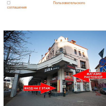
Я согласен с условиями
Пользовательского
соглашения
Ждем Вас в Магазине по адресу: ул. Немига 3, 2-ой этаж.