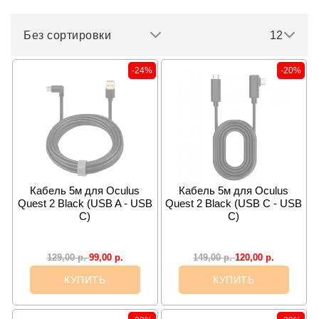
Без сортировки
12
-24%
-20%
Кабель 5м для Oculus
Кабель 5м для Oculus
Quest 2 Black (USB A - USB
Quest 2 Black (USB C - USB
C)
C)
99,00
р.
120,00
р.
129,00
р.
149,00
р.
КУПИТЬ
КУПИТЬ