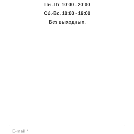
Пн.-Пт. 10:00 - 20:00
Сб.-Вс. 10:00 - 19:00
Без выходных.
ИНФОРМАЦИЯ
КАТАЛОГ
ХОЧЕШЬ УЗНАВАТЬ ПРО АКЦИИ И СКИДКИ
ПЕРВЫМ?