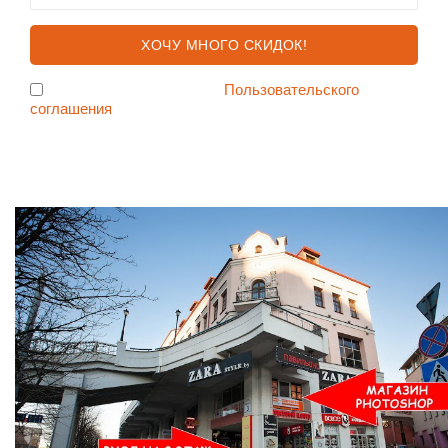
Я согласен с условиями
Пользовательского
соглашения
Ждем Вас в Магазине по адресу: ул. Немига 3, 2-ой этаж.