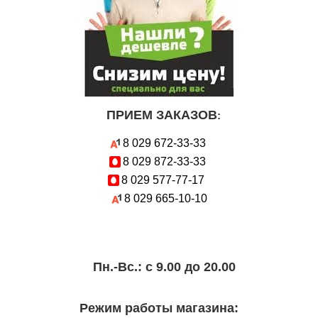
ПРИЕМ ЗАКАЗОВ
:
8 029
672-33-33
8 029
872-33-33
8 029
577-77-17
8 029
665-10-10
Пн.-Вc.: с 9.00 до 20.00
Режим работы магазина: