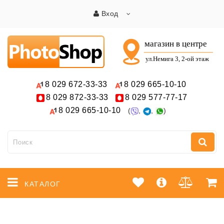
Вход
8 029
672-33-33
8 029
665-10-10
8 029
872-33-33
8 029
577-77-17
8 029
665-10-10
(
,
,
)
КАТАЛОГ