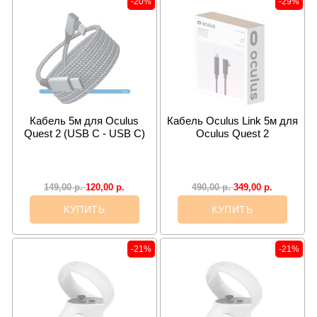
-20%
-29%
Кабель 5м для Oculus
Кабель Oculus Link 5м для
Quest 2 (USB C - USB C)
Oculus Quest 2
120,00
р.
349,00
р.
149,00
р.
490,00
р.
КУПИТЬ
КУПИТЬ
-21%
-21%