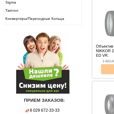
Sigma
Tamron
Конвертеры/Переходные Кольца
Объектив 
NIKKOR 24
ED VR.
1 923,
ПРИЕМ ЗАКАЗОВ
:
8 029
672-33-33