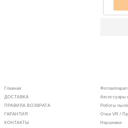
ИНФОРМАЦИЯ
КАТАЛОГ
Главная
Фотоаппара
ДОСТАВКА
Аксессуары 
ПРАВИЛА ВОЗВРАТА
Роботы пыл
ГАРАНТИЯ
Очки VR / П
КОНТАКТЫ
Наушники