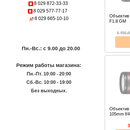
8 029
872-33-33
8 029
577-77-17
Объектив
8 029
665-10-10
F1.8 GM
6 450,
Пн.-Вc.: с 9.00 до 20.00
Режим работы магазина:
Пн.-Пт. 10:00 - 20:00
Сб.-Вс. 10:00 - 19:00
Без выходных.
Объектив 
105mm f/4
3