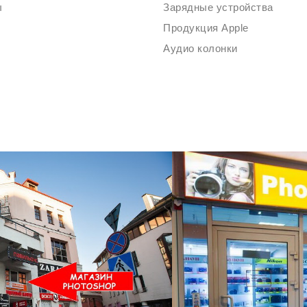
ы
Зарядные устройства
Продукция Apple
Аудио колонки
Ждем Вас в Магазине по адресу: ул. Немига 3, 2-ой этаж.