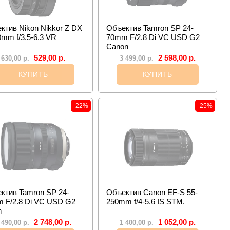
ктив Nikon Nikkor Z DX
Объектив Tamron SP 24-
0mm f/3.5-6.3 VR
70mm F/2.8 Di VC USD G2
Canon
529,00
р.
2 598,00
р.
630,00
р.
3 499,00
р.
КУПИТЬ
КУПИТЬ
-22%
-25%
ктив Tamron SP 24-
Объектив Canon EF-S 55-
 F/2.8 Di VC USD G2
250mm f/4-5.6 IS STM.
n
2 748,00
р.
1 052,00
р.
 490,00
р.
1 400,00
р.