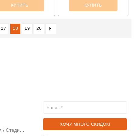
КУПИТЬ
КУПИТЬ
17
18
19
20
ХОЧЕШЬ УЗНАВАТЬ ПРО
АКЦИИ И СКИДКИ ПЕРВЫМ?
Стабилизаторы изображения / Стедикам