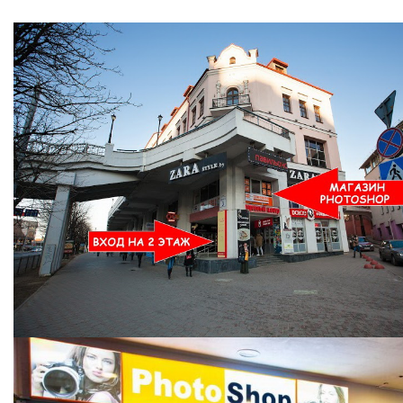
Ждем Вас в Магазине по адресу: ул. Немига 3, 2-ой этаж.