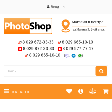
Вход
8 029
672-33-33
8 029
665-10-10
8 029
872-33-33
8 029
577-77-17
8 029
665-10-10
(
,
,
)
КАТАЛОГ