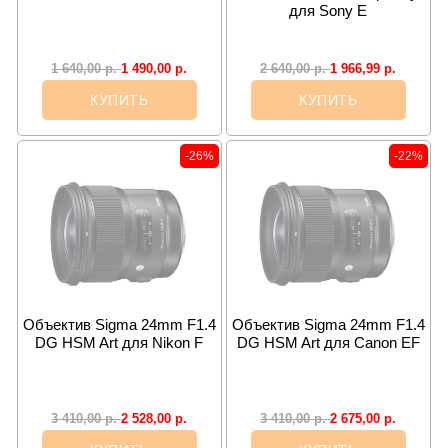
для Sony E
1 490,00
р.
1 966,99
р.
1 640,00
р.
2 640,00
р.
КУПИТЬ
КУПИТЬ
-26%
-22%
Объектив Sigma 24mm F1.4
Объектив Sigma 24mm F1.4
DG HSM Art для Nikon F
DG HSM Art для Canon EF
2 528,00
р.
2 675,00
р.
3 410,00
р.
3 410,00
р.