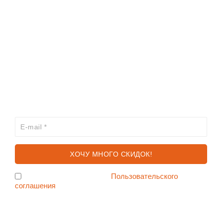
ИНФОРМАЦИЯ
КАТАЛОГ
ХОЧЕШЬ УЗНАВАТЬ ПРО АКЦИИ И СКИДКИ
ПЕРВЫМ?
Я согласен с условиями
Пользовательского
соглашения