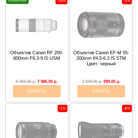
НОВИНКА
-16%
-3%
Объектив Canon RF 200-
Объектив Canon EF-M 55-
800mm F6.3-9 IS USM
200mm f/4.5-6.3 IS STM
Цвет: черный
7 986,00
р.
999,00
р.
9 460,00
р.
1 029,00
р.
КУПИТЬ
КУПИТЬ
-1%
-8%