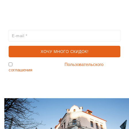
ХОЧЕШЬ УЗНАВАТЬ ПРО АКЦИИ И СКИДКИ
ПЕРВЫМ?
Я согласен с условиями
Пользовательского
соглашения
Ждем Вас в Магазине по адресу: ул. Немига 3, 2-ой этаж.