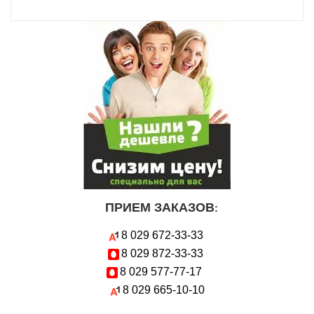
ПРИЕМ ЗАКАЗОВ
:
8 029
672-33-33
8 029
872-33-33
8 029
577-77-17
8 029
665-10-10