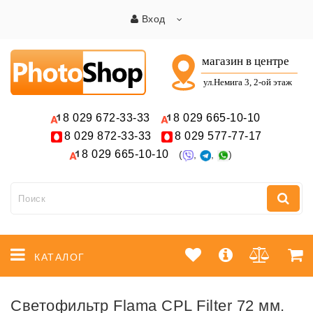
Вход
8 029
672-33-33
8 029
665-10-10
8 029
872-33-33
8 029
577-77-17
8 029
665-10-10
(
,
,
)
КАТАЛОГ
Светофильтр Flama CPL Filter 72 мм.