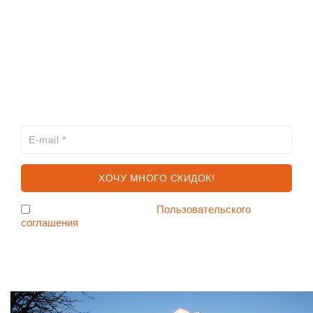
ИНФОРМАЦИЯ
КАТАЛОГ
ХОЧЕШЬ УЗНАВАТЬ ПРО АКЦИИ И СКИДКИ
ПЕРВЫМ?
Я согласен с условиями
Пользовательского
соглашения
Ждем Вас в Магазине по адресу: ул. Немига 3, 2-ой этаж.