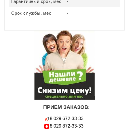
Гарантийный срок, мес
-
Срок службы, мес
-
ПРИЕМ ЗАКАЗОВ
:
8 029
672-33-33
8 029
872-33-33