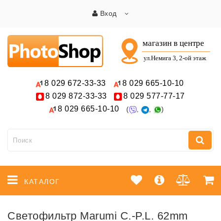
Вход
8 029
672-33-33
8 029
665-10-10
8 029
872-33-33
8 029
577-77-17
8 029
665-10-10
(
,
,
)
КАТАЛОГ
Светофильтр Marumi C.-P.L. 62mm