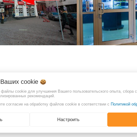
о Ваших
cookie
т файлы cookie для улучшения Вашего пользовательского опыта, сбора с
ализированных рекомендаций.
те согласие на обработку файлов cookie в соответствии с
Политикой об
ь
Настроить