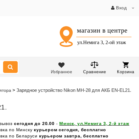
Вход
Избранное
Сравнение
Корзина
Зарядное устройство Nikon MH-28 для АКБ EN-EL21.
лятора
1.
вывоз
сегодня до 20.00
-
Минск, ул.Немига 3, 2-й этаж
авка по Минску
курьером сегодня, бесплатно
авка по Беларуси
курьером завтра, бесплатно