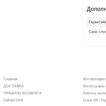
Допол
Гарантий
Срок слу
ИНФОРМАЦИЯ
КАТАЛОГ
Главная
Фотоаппара
ДОСТАВКА
Аксессуары 
ПРАВИЛА ВОЗВРАТА
Роботы пыл
ГАРАНТИЯ
Очки VR / П