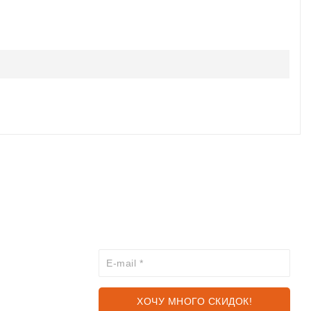
ХОЧЕШЬ УЗНАВАТЬ ПРО
АКЦИИ И СКИДКИ ПЕРВЫМ?