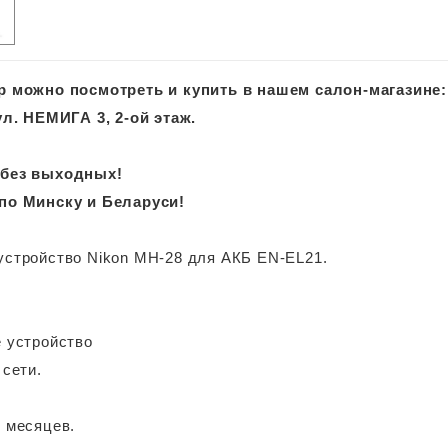
р можно посмотреть и купить в нашем салон-магазине:
 ул. НЕМИГА 3, 2-ой этаж.
 без выходных!
по Минску и Беларуси!
устройство Nikon MH-28 для АКБ EN-EL21.
е устройство
 сети.
6 месяцев.