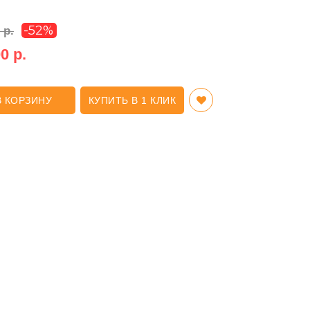
-52%
 р.
0 р.
В КОРЗИНУ
КУПИТЬ В 1 КЛИК