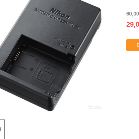
60,00
29,0