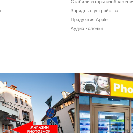
ы
Зарядные устройства
Продукция Apple
Аудио колонки
Ждем Вас в Магазине по адресу: ул. Немига 3, 2-ой этаж.