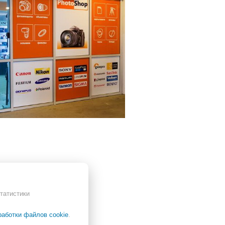
татистики
работки файлов cookie
.