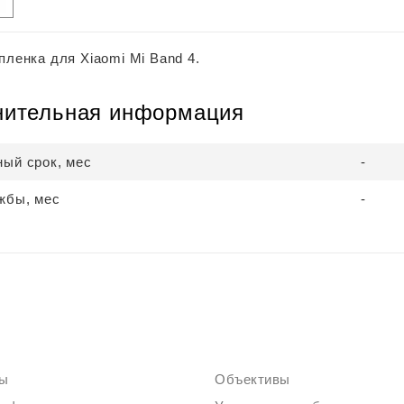
пленка для Xiaomi Mi Band 4.
нительная информация
ный срок, мес
-
жбы, мес
-
ты
Объективы