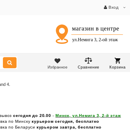
Вход
Избранное
Сравнение
Корзина
nd 4.
вывоз
сегодня до 20.00
-
Минск, ул.Немига 3, 2-й этаж
авка по Минску
курьером сегодня, бесплатно
авка по Беларуси
курьером завтра, бесплатно