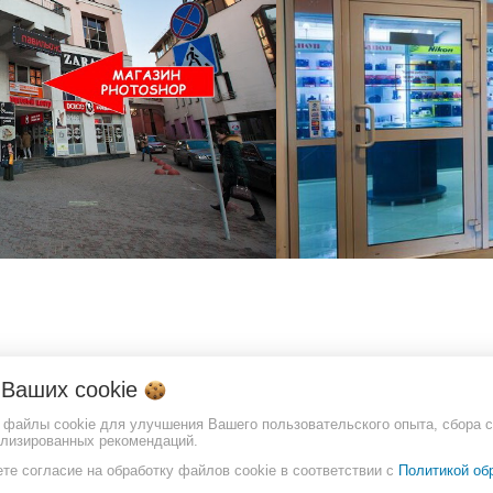
о Ваших
cookie
т файлы cookie для улучшения Вашего пользовательского опыта, сбора с
ализированных рекомендаций.
те согласие на обработку файлов cookie в соответствии с
Политикой об