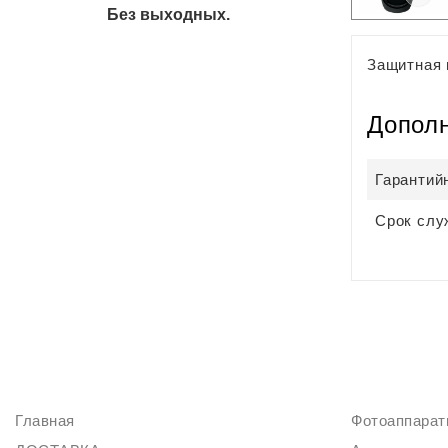
Без выходных.
Защитная 
Допол
Гарантий
Срок слу
ИНФОРМАЦИЯ
КАТАЛОГ
Главная
Фотоаппара