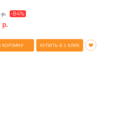
-84%
 р.
 р.
В КОРЗИНУ
КУПИТЬ В 1 КЛИК