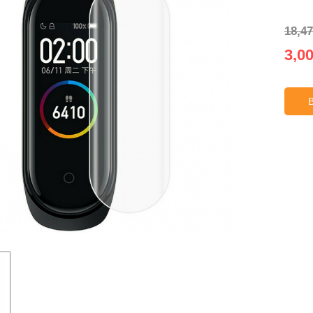
18,47
3,00