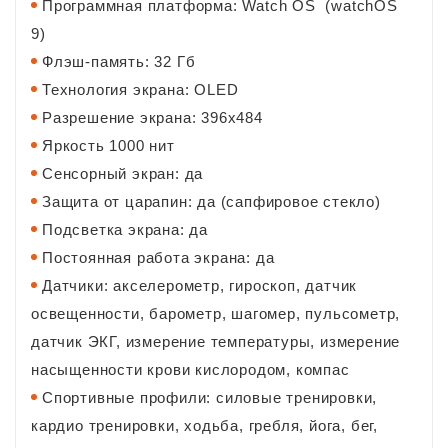
Программная платформа: Watch OS (watchOS
9)
Флэш-память: 32 Гб
Технология экрана: OLED
Разрешение экрана: 396x484
Яркость
1000 нит
Сенсорный экран: да
Защита от царапин: да (сапфировое стекло)
Подсветка экрана: да
Постоянная работа экрана: да
Датчики: акселерометр, гироскоп, датчик
освещенности, барометр, шагомер, пульсометр,
датчик ЭКГ, измерение температуры, измерение
насыщенности крови кислородом, компас
Спортивные профили: силовые тренировки,
кардио тренировки, xодьба, гребля, йога, бег,