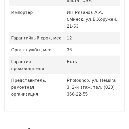
95014, USA
Импортер
ИП Рязанов А.А.,
г.Минск, ул.В.Хоружей,
21-53
Гарантийный срок, мес
12
Срок службы, мес
36
Гарантия
Есть
производителя
Представитель,
Photoshop, ул. Немига
ремонтная
3, 2-й этаж, тел. (029)
организация
366-22-55