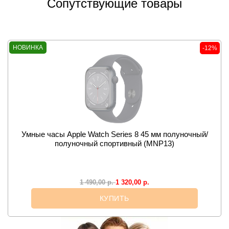
Сопутствующие товары
НОВИНКА
-12%
Умные часы Apple Watch Series 8 45 мм полуночный/
полуночный спортивный (MNP13)
1 320,00
р.
1 490,00
р.
КУПИТЬ