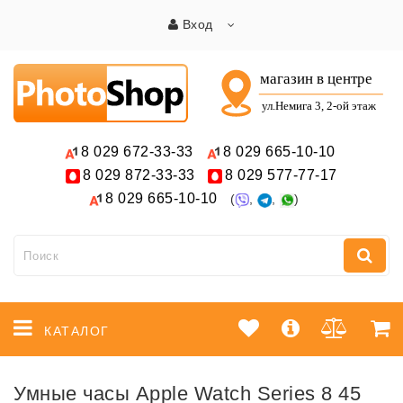
Вход
8 029
672-33-33
8 029
665-10-10
8 029
872-33-33
8 029
577-77-17
8 029
665-10-10
(
,
,
)
КАТАЛОГ
Умные часы Apple Watch Series 8 45