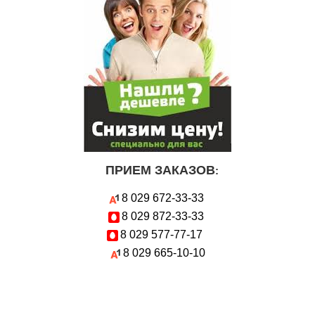
ПРИЕМ ЗАКАЗОВ
:
8 029
672-33-33
8 029
872-33-33
8 029
577-77-17
8 029
665-10-10