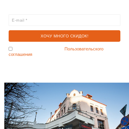
ХОЧЕШЬ УЗНАВАТЬ ПРО АКЦИИ И СКИДКИ
ПЕРВЫМ?
Я согласен с условиями
Пользовательского
соглашения
Ждем Вас в Магазине по адресу: ул. Немига 3, 2-ой этаж.