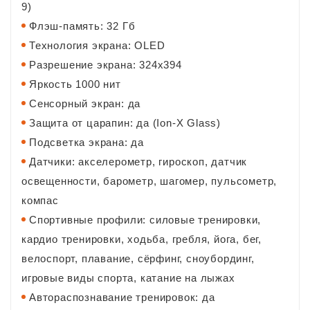
9)
Флэш-память: 32 Гб
Технология экрана: OLED
Разрешение экрана: 324x394
Яркость
1000 нит
Сенсорный экран: да
Защита от царапин: да (Ion-X Glass)
Подсветка экрана: да
Датчики: акселерометр, гироскоп, датчик
освещенности, барометр, шагомер, пульсометр,
компас
Спортивные профили: силовые тренировки,
кардио тренировки, xодьба, гребля, йога, бег,
велоспорт, плавание, сёрфинг, сноубординг,
игровые виды спорта, катание на лыжах
Автораспознавание тренировок: да