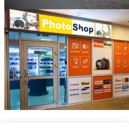
ООО "Фотошоп групп"
Режим работы: Пн , Вт , Ср , Чт , Пт , Сб , Вс c 09:00 до 20:00