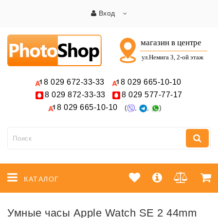
Вход
8 029
672-33-33
8 029
665-10-10
8 029
872-33-33
8 029
577-77-17
8 029
665-10-10
(
,
,
)
КАТАЛОГ
Умные часы Apple Watch SE 2 44mm