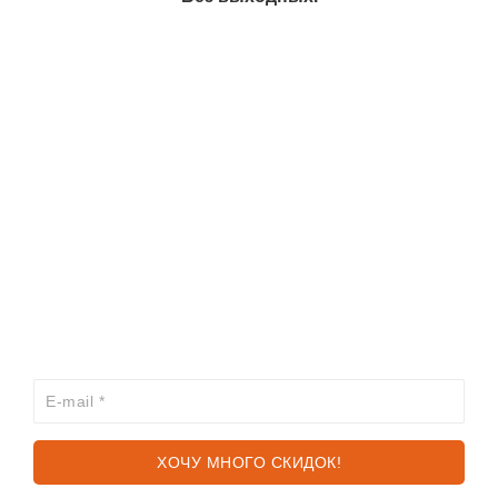
ИНФОРМАЦИЯ
КАТАЛОГ
ХОЧЕШЬ УЗНАВАТЬ ПРО АКЦИИ И СКИДКИ
ПЕРВЫМ?