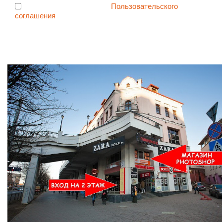
Я согласен с условиями
Пользовательского
соглашения
Ждем Вас в Магазине по адресу: ул. Немига 3, 2-ой этаж.