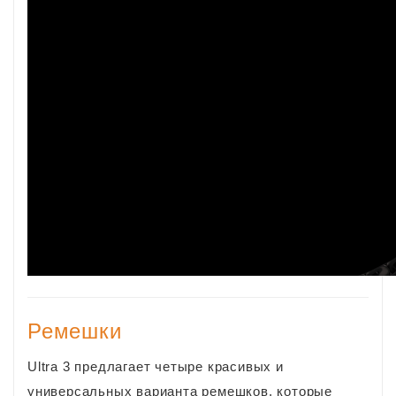
Ремешки
Ultra 3 предлагает четыре красивых и
универсальных варианта ремешков, которые