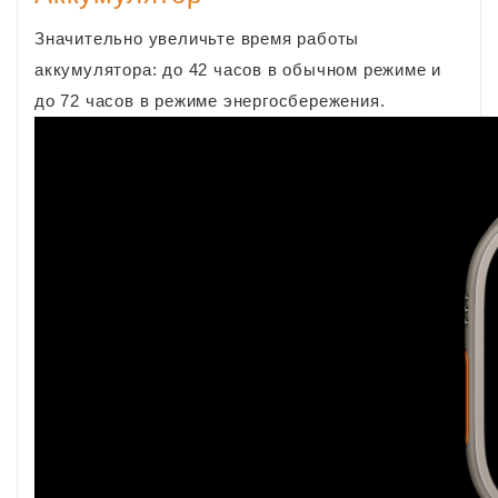
Значительно увеличьте время работы
аккумулятора: до 42 часов в обычном режиме и
до 72 часов в режиме энергосбережения.