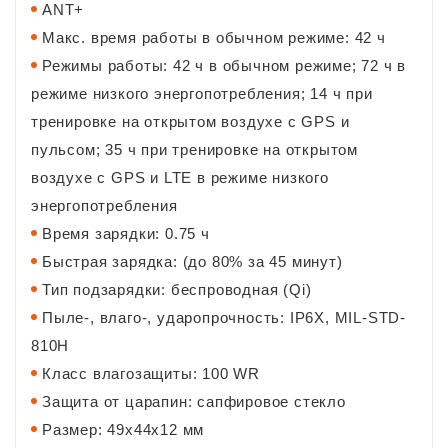
ANT+
Макс. время работы в обычном режиме: 42 ч
Режимы работы: 42 ч в обычном режиме; 72 ч в
режиме низкого энергопотребления; 14 ч при
тренировке на открытом воздухе с GPS и
пульсом; 35 ч при тренировке на открытом
воздухе с GPS и LTE в режиме низкого
энергопотребления
Время зарядки: 0.75 ч
Быстрая зарядка: (до 80% за 45 минут)
Тип подзарядки: беспроводная (Qi)
Пыле-, влаго-, ударопрочность: IP6X, MIL-STD-
810H
Класс влагозащиты: 100 WR
Защита от царапин: сапфировое стекло
Размер: 49х44х12 мм