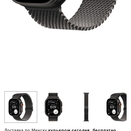
Доставка по Минску
курьером сегодня, бесплатно