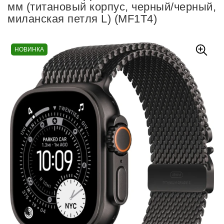
мм (титановый корпус, черный/черный,
миланская петля L) (MF1T4)
НОВИНКА