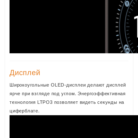
Дисплей
Широкоугольные OLED-дисплеи делают дисплей
ярче при взгляде под углом. Энергоэффективная
технология LTPO3 позволяет видеть секунды на
циферблате.