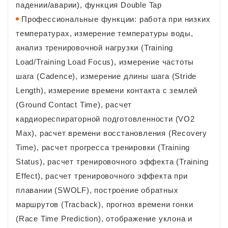
падении/аварии), функция Double Tap
Профессиональные функции: работа при низких
температурах, измерение температуры воды,
анализ тренировочной нагрузки (Training
Load/Training Load Focus), измерение частоты
шага (Cadence), измерение длины шага (Stride
Length), измерение времени контакта с землей
(Ground Contact Time), расчет
кардиореспираторной подготовленности (VO2
Max), расчет времени восстановления (Recovery
Time), расчет прогресса тренировки (Training
Status), расчет тренировочного эффекта (Training
Effect), расчет тренировочного эффекта при
плавании (SWOLF), построение обратных
маршрутов (Tracback), прогноз времени гонки
(Race Time Prediction), отображение уклона и