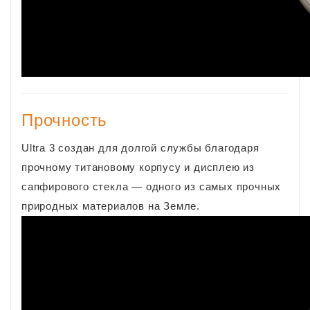
Прочность
Ultra 3 создан для долгой службы благодаря
прочному титановому корпусу и дисплею из
сапфирового стекла — одного из самых прочных
природных материалов на Земле.