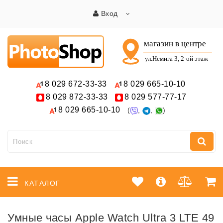
Вход
8 029
672-33-33
8 029
665-10-10
8 029
872-33-33
8 029
577-77-17
8 029
665-10-10
(
,
,
)
КАТАЛОГ
Умные часы Apple Watch Ultra 3 LTE 49