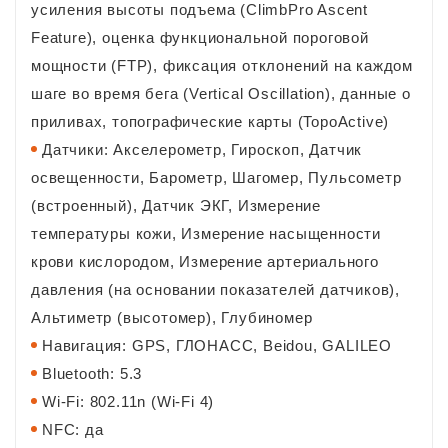
усиления высоты подъема (ClimbPro Ascent
Feature), оценка функциональной пороговой
мощности (FTP), фиксация отклонений на каждом
шаге во время бега (Vertical Oscillation), данные о
приливах, топографические карты (TopoActive)
Датчики: Акселерометр, Гироскоп, Датчик
освещенности, Барометр, Шагомер, Пульсометр
(встроенный), Датчик ЭКГ, Измерение
температуры кожи, Измерение насыщенности
крови кислородом, Измерение артериального
давления (на основании показателей датчиков),
Альтиметр (высотомер), Глубиномер
Навигация: GPS, ГЛОНАСС, Beidou, GALILEO
Bluetooth: 5.3
Wi-Fi: 802.11n (Wi-Fi 4)
NFC: да