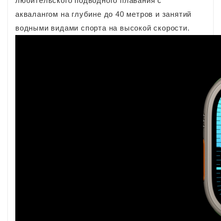
любительского подводного плавания с
аквалангом на глубине до 40 метров и занятий
водными видами спорта на высокой скорости.