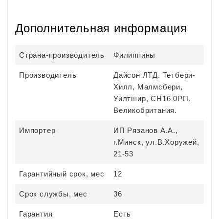
Дополнительная информация
Страна-производитель
Филиппины
Производитель
Дайсон ЛТД. Тетбери-
Хилл, Малмсбери,
Уилтшир, СН16 0РП,
Великобритания.
Импортер
ИП Рязанов А.А.,
г.Минск, ул.В.Хоружей,
21-53
Гарантийный срок, мес
12
Срок службы, мес
36
Гарантия
Есть