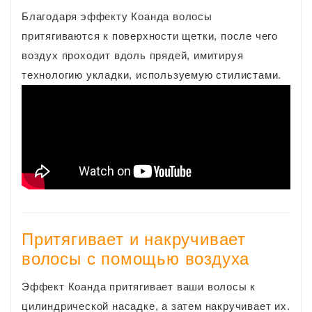
Благодаря эффекту Коанда волосы
притягиваются к поверхности щетки, после чего
воздух проходит вдоль прядей, имитируя
технологию укладки, используемую стилистами.
Притягивает и накручивает
волосы с помощью воздуха
Эффект Коанда притягивает ваши волосы к
цилиндрической насадке, а затем накручивает их.