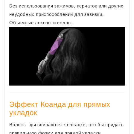
Без использования зажимов, перчаток или других
неудобных приспособлений для завивки.
Объемные локоны и волны.
Эффект Коанда для прямых
укладок
Волосы притягиваются к насадке, что бы придать
правильную форму для прямой укладки.