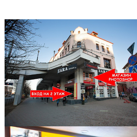
Ждем Вас в Магазине по адресу: ул. Немига 3, 2-ой этаж.