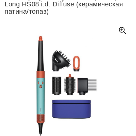
Long HS08 i.d. Diffuse (керамическая
патина/топаз)