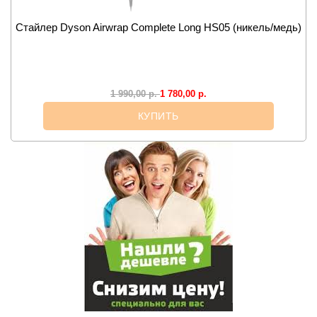
Стайлер Dyson Airwrap Complete Long HS05 (никель/медь)
1 780,00
р.
1 990,00
р.
КУПИТЬ