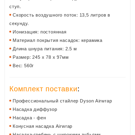
ступ.
Скорость воздушного поток: 13,5 литров в
секунду.
Ионизация: постоянная
Материал покрытия насадок: керамика
Длина шнура питания: 2.5 м
Размер: 245 х 78 х 97мм
Вес: 560г
Комплект поставки
:
Профессиональный стайлер Dyson Airwrap
Насадка диффузор
Насадка - фен
Конусная насадка
Airwrap
Насадка-гребень с широкими зубьями