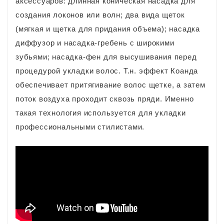
аксессуаров: длинная коническая насадка для
создания локонов или волн; два вида щеток
(мягкая и щетка для придания объема); насадка
диффузор и насадка-гребень с широкими
зубьями; насадка-фен для высушивания перед
процедурой укладки волос. Т.н. эффект Коанда
обеспечивает притягивание волос щетке, а затем
поток воздуха проходит сквозь пряди. Именно
такая технология используется для укладки
профессиональными стилистами.