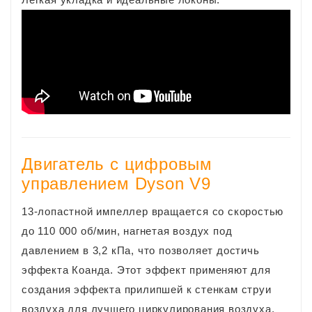
Двигатель с цифровым
управлением Dyson V9
13-лопастной импеллер вращается со скоростью
до 110 000 об/мин, нагнетая воздух под
давлением в 3,2 кПа, что позволяет достичь
эффекта Коанда. Этот эффект применяют для
создания эффекта прилипшей к стенкам струи
воздуха для лучшего циркулирования воздуха.