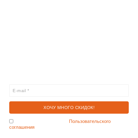
ИНФОРМАЦИЯ
КАТАЛОГ
ХОЧЕШЬ УЗНАВАТЬ ПРО АКЦИИ И СКИДКИ
ПЕРВЫМ?
Я согласен с условиями
Пользовательского
соглашения