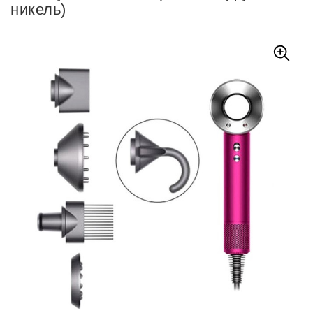
никель)