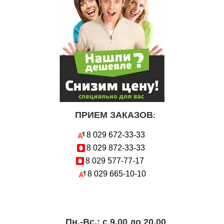
ПРИЕМ ЗАКАЗОВ
:
8 029
672-33-33
8 029
872-33-33
8 029
577-77-17
8 029
665-10-10
Пн.-Вc.: с 9.00 до 20.00