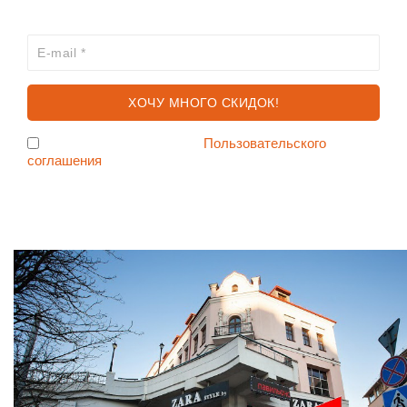
ПЕРВЫМ?
Я согласен с условиями
Пользовательского
соглашения
Ждем Вас в Магазине по адресу: ул. Немига 3, 2-ой этаж.