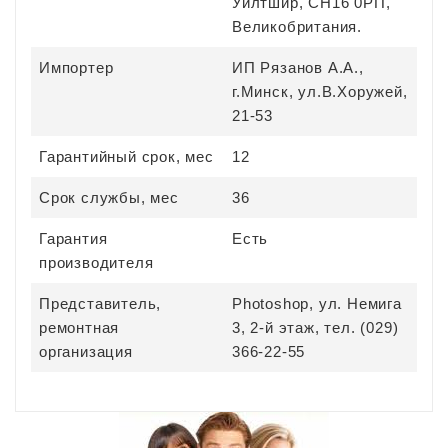
Уилтшир, СН16 0РП,
Великобритания.
Импортер
ИП Рязанов А.А.,
г.Минск, ул.В.Хоружей,
21-53
Гарантийный срок, мес
12
Срок службы, мес
36
Гарантия
Есть
производителя
Представитель,
Photoshop, ул. Немига
ремонтная
3, 2-й этаж, тел. (029)
организация
366-22-55