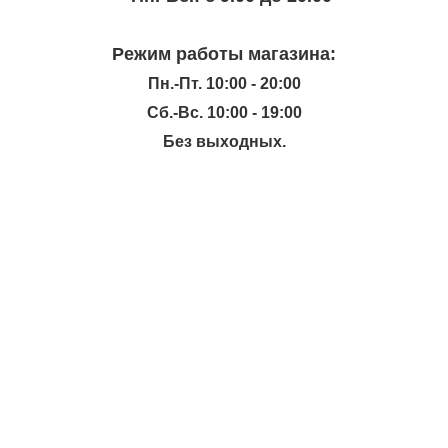
Режим работы магазина:
Пн.-Пт. 10:00 - 20:00
Сб.-Вс. 10:00 - 19:00
Без выходных.
ИНФОРМАЦИЯ
КАТАЛОГ
ХОЧЕШЬ УЗНАВАТЬ ПРО АКЦИИ И СКИДКИ