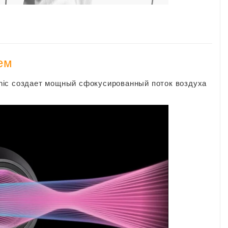
ем
nic создает мощный сфокусированный поток воздуха