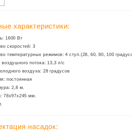
ные характеристики:
: 1600 Вт
во скоростей: 3
во температурных режимов: 4 ступ.(28, 60, 80, 100 градус
 воздушного потока: 13,3 л/с
олодного воздуха: 28 градусов
я: постоянная
ура: 2,8 м.
: 78х97х245 мм.
г.
ктация насадок: