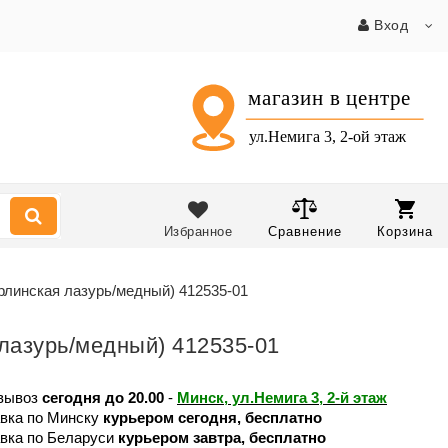
Вход
Избранное
Сравнение
Корзина
рлинская лазурь/медный) 412535-01
 лазурь/медный) 412535-01
вывоз
сегодня до 20.00
-
Минск, ул.Немига 3, 2-й этаж
вка по Минску
курьером сегодня, бесплатно
вка по Беларуси
курьером завтра, бесплатно