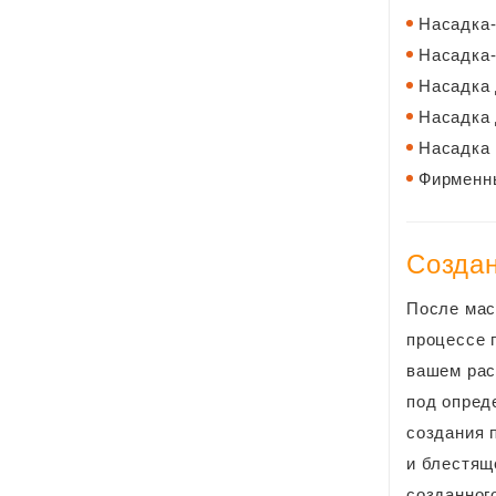
Насадка-
Насадка
Насадка
Насадка
Насадка 
Фирменн
Создан
После мас
процессе 
вашем рас
под опред
создания 
и блестящ
созданног