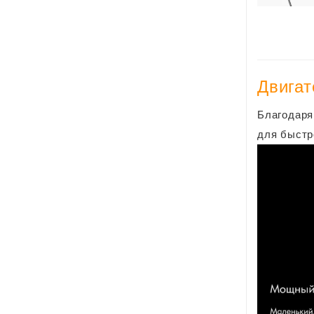
Двига
Благодаря
для быстр