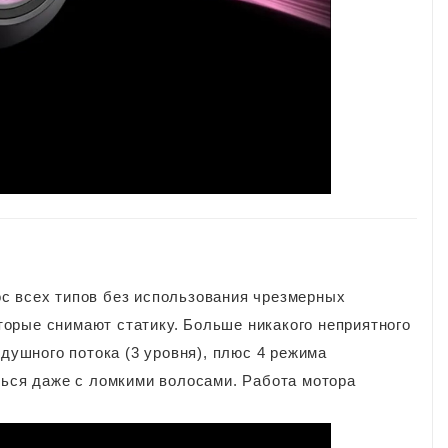
с всех типов без использования чрезмерных
орые снимают статику. Больше никакого неприятного
здушного потока (3 уровня), плюс 4 режима
ться даже с ломкими волосами. Работа мотора