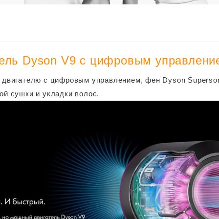
тель Dyson V9 с цифровым управлени
 двигателю с цифровым управлением, фен Dyson Superso
ой сушки и укладки волос.