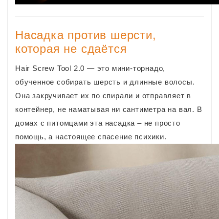
Насадка против шерсти,
которая не сдаётся
Hair Screw Tool 2.0 — это мини-торнадо,
обученное собирать шерсть и длинные волосы.
Она закручивает их по спирали и отправляет в
контейнер, не наматывая ни сантиметра на вал. В
домах с питомцами эта насадка – не просто
помощь, а настоящее спасение психики.