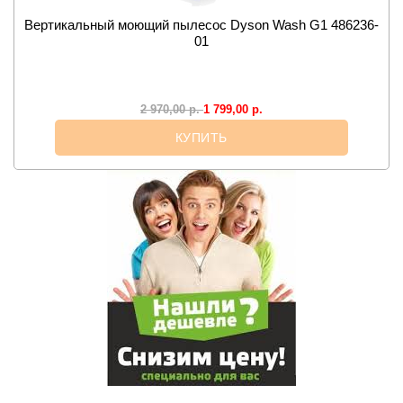
Вертикальный моющий пылесос Dyson Wash G1 486236-
01
1 799,00
р.
2 970,00
р.
КУПИТЬ