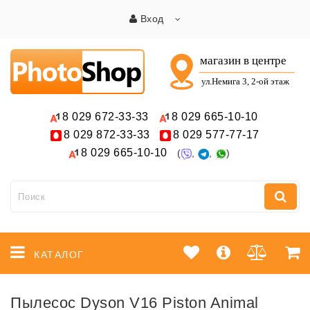
Вход
8 029
672-33-33
8 029
665-10-10
8 029
872-33-33
8 029
577-77-17
8 029
665-10-10
(
,
,
)
КАТАЛОГ
Пылесос Dyson V16 Piston Animal