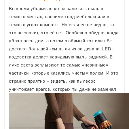
Во время уборки легко не заметить пыль в
темных местах, например под мебелью или в
темных углах комнаты. Но если ее не видно, то
это не значит, что её нет. Особенно обидно, когда
убрал весь дом, а потом любимый кот или пёс
достают большой ком пыли из-за дивана. LED-
подсветка делает невидимую пыль видимой. В
луче света всплывают те самые «невинные»
частички, которые казались чистым полом. И это
странно приятно – видеть, как пылесос
уничтожает врагов, которых ты даже не замечал.