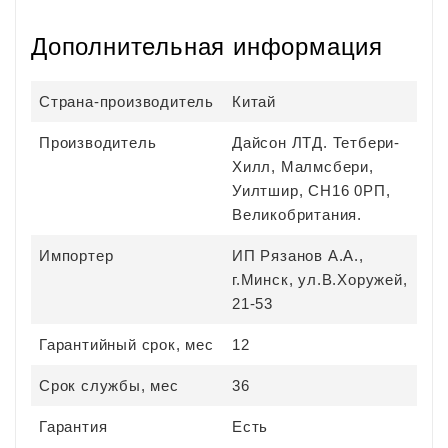
Дополнительная информация
Страна-производитель
Китай
Производитель
Дайсон ЛТД. Тетбери-
Хилл, Малмсбери,
Уилтшир, СН16 0РП,
Великобритания.
Импортер
ИП Рязанов А.А.,
г.Минск, ул.В.Хоружей,
21-53
Гарантийный срок, мес
12
Срок службы, мес
36
Гарантия
Есть