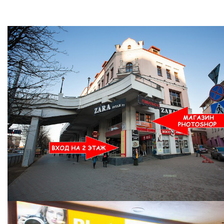
Ждем Вас в Магазине по адресу: ул. Немига 3, 2-ой этаж.