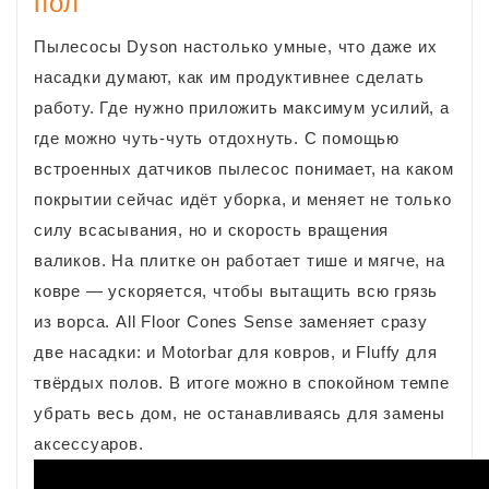
пол
Пылесосы Dyson настолько умные, что даже их
насадки думают, как им продуктивнее сделать
работу. Где нужно приложить максимум усилий, а
где можно чуть-чуть отдохнуть. С помощью
встроенных датчиков пылесос понимает, на каком
покрытии сейчас идёт уборка, и меняет не только
силу всасывания, но и скорость вращения
валиков. На плитке он работает тише и мягче, на
ковре — ускоряется, чтобы вытащить всю грязь
из ворса. All Floor Cones Sense заменяет сразу
две насадки: и Motorbar для ковров, и Fluffy для
твёрдых полов. В итоге можно в спокойном темпе
убрать весь дом, не останавливаясь для замены
аксессуаров.