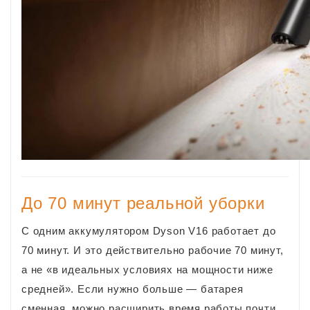
До 70 минут реальной уборки
С одним аккумулятором Dyson V16 работает до
70 минут. И это действительно рабочие 70 минут,
а не «в идеальных условиях на мощности ниже
средней». Если нужно больше — батарея
сменная, можно расширить время работы почти