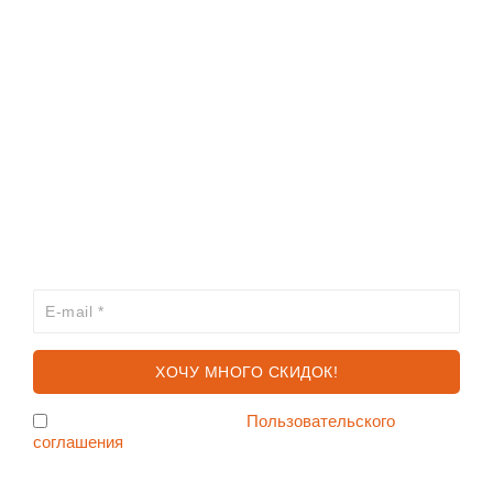
ИНФОРМАЦИЯ
КАТАЛОГ
ХОЧЕШЬ УЗНАВАТЬ ПРО АКЦИИ И СКИДКИ
ПЕРВЫМ?
Я согласен с условиями
Пользовательского
соглашения