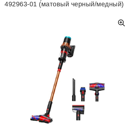
492963-01 (матовый черный/медный)