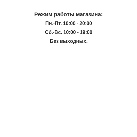
Режим работы магазина:
Пн.-Пт. 10:00 - 20:00
Сб.-Вс. 10:00 - 19:00
Без выходных.
ИНФОРМАЦИЯ
КАТАЛОГ
ХОЧЕШЬ УЗНАВАТЬ ПРО АКЦИИ И СКИДКИ