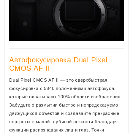
Автофокусировка Dual Pixel
CMOS AF II
Dual Pixel CMOS AF II — это сверхбыстрая
фокусировка с 5940 положениями автофокуса,
которые охватывают 100% области изображения.
Забудьте о размытии быстро и непредсказуемо
движущихся объектов и создавайте прекрасные
портреты с малой глубиной резкости благодаря
функции распознавания лиц и глаз. Точки