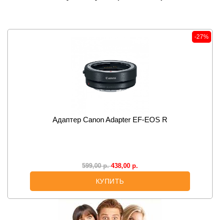
-27%
Адаптер Canon Adapter EF-EOS R
438,00
р.
599,00
р.
КУПИТЬ