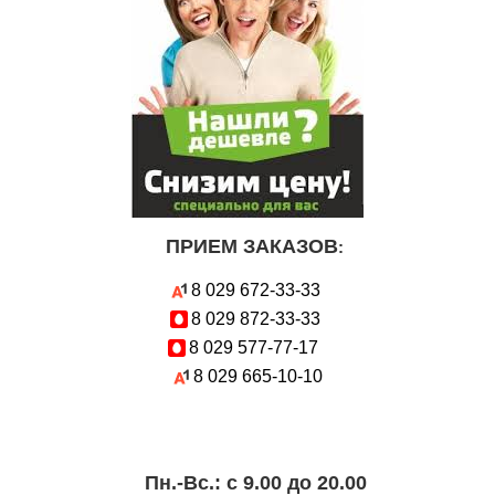
ПРИЕМ ЗАКАЗОВ
:
8 029
672-33-33
8 029
872-33-33
8 029
577-77-17
8 029
665-10-10
Пн.-Вc.: с 9.00 до 20.00