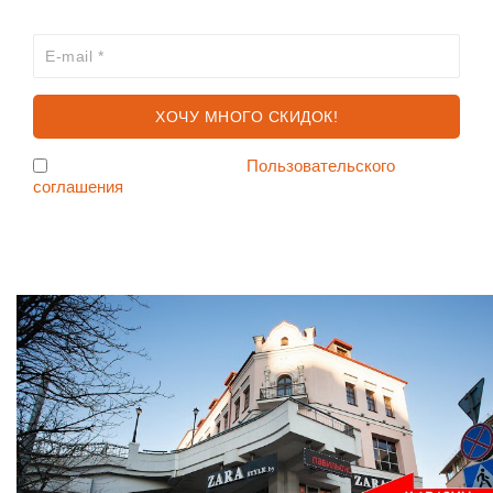
ПЕРВЫМ?
Я согласен с условиями
Пользовательского
соглашения
Ждем Вас в Магазине по адресу: ул. Немига 3, 2-ой этаж.