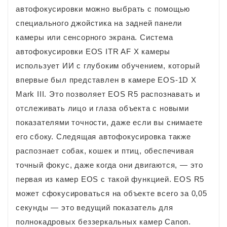
автофокусировки можно выбрать с помощью
специального джойстика на задней панели
камеры или сенсорного экрана. Система
автофокусировки EOS ITR AF X камеры
использует ИИ с глубоким обучением, который
впервые был представлен в камере EOS-1D X
Mark III. Это позволяет EOS R5 распознавать и
отслеживать лицо и глаза объекта с новыми
показателями точности, даже если вы снимаете
его сбоку. Следящая автофокусировка также
распознает собак, кошек и птиц, обеспечивая
точный фокус, даже когда они двигаются, — это
первая из камер EOS с такой функцией. EOS R5
может сфокусироваться на объекте всего за 0,05
секунды — это ведущий показатель для
полнокадровых беззеркальных камер Сanon.