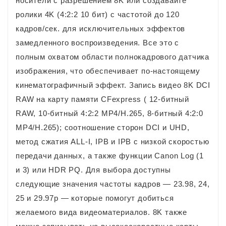
носители с разрешением 8K или создавайте
ролики 4K (4:2:2 10 бит) с частотой до 120
кадров/сек. для исключительных эффектов
замедленного воспроизведения. Все это с
полным охватом области полнокадрового датчика
изображения, что обеспечивает по-настоящему
кинематографичный эффект. Запись видео 8K DCI
RAW на карту памяти CFexpress ( 12-битный
RAW, 10-битный 4:2:2 MP4/H.265, 8-битный 4:2:0
MP4/H.265); соотношение сторон DCI и UHD,
метод сжатия ALL-I, IPB и IPB с низкой скоростью
передачи данных, а также функции Canon Log (1
и 3) или HDR PQ. Для выбора доступны
следующие значения частоты кадров — 23.98, 24,
25 и 29.97p — которые помогут добиться
желаемого вида видеоматериалов. 8K также