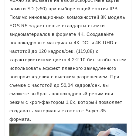
можно записывать на высокоскоростные карты
памяти SD (v90) при выборе опций сжатия IPB.
Помимо инновационных возможностей 8K модель
EOS R5 задает новые стандарты съемки
видеоматериалов в формате 4K. Создавайте
полнокадровые материалы 4K DCI и 4K UHD с
частотой до 120 кадров/сек. (119,88) с
характеристиками цвета 4:2:2 10 бит, чтобы затем
использовать эффект плавного замедленного
воспроизведения с высоким разрешением. При
съемке с частотой до 59,94 кадров/сек. вы
сможете выбрать полнокадровый режим или
режим с кроп-фактором 1,6x, который позволяет
создавать материалы схожего с Super-35
формата.