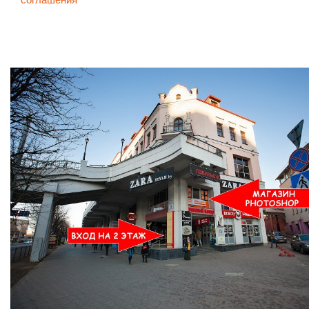
Ждем Вас в Магазине по адресу: ул. Немига 3, 2-ой этаж.