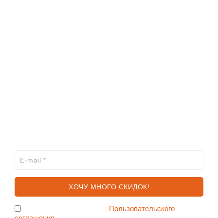
ИНФОРМАЦИЯ
КАТАЛОГ
ХОЧЕШЬ УЗНАВАТЬ ПРО АКЦИИ И СКИДКИ
ПЕРВЫМ?
Я согласен с условиями
Пользовательского
соглашения