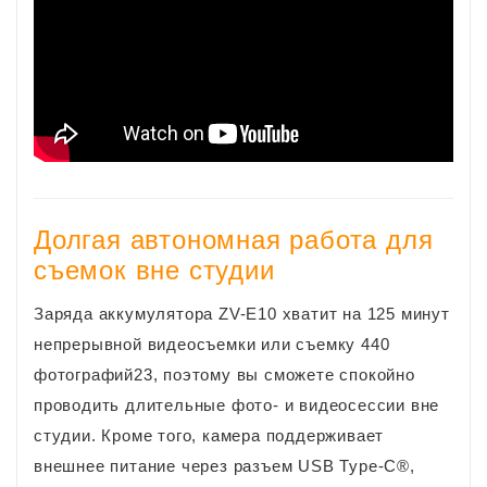
Долгая автономная работа для
съемок вне студии
Заряда аккумулятора ZV-E10 хватит на 125 минут
непрерывной видеосъемки или съемку 440
фотографий23, поэтому вы сможете спокойно
проводить длительные фото- и видеосессии вне
студии. Кроме того, камера поддерживает
внешнее питание через разъем USB Type-C®,