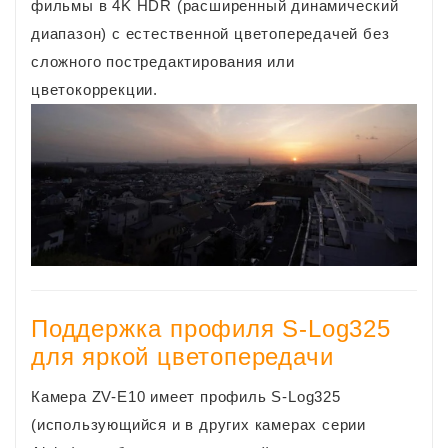
фильмы в 4K HDR (расширенный динамический
диапазон) с естественной цветопередачей без
сложного постредактирования или
цветокоррекции.
Поддержка профиля S-Log325
для яркой цветопередачи
Камера ZV-E10 имеет профиль S-Log325
(использующийся и в других камерах серии