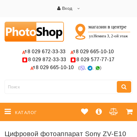
Вход
8 029
672-33-33
8 029
665-10-10
8 029
872-33-33
8 029
577-77-17
8 029
665-10-10
(
,
,
)
КАТАЛОГ
Цифровой фотоаппарат Sony ZV-E10