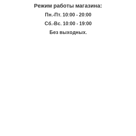
Режим работы магазина:
Пн.-Пт. 10:00 - 20:00
Сб.-Вс. 10:00 - 19:00
Без выходных.
ИНФОРМАЦИЯ
КАТАЛОГ
ХОЧЕШЬ УЗНАВАТЬ ПРО АКЦИИ И СКИДКИ
ПЕРВЫМ?