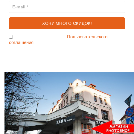
Я согласен с условиями
Пользовательского
соглашения
Ждем Вас в Магазине по адресу: ул. Немига 3, 2-ой этаж.