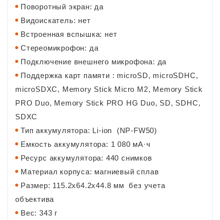
Поворотный экран: да
Видоискатель: нет
Встроенная вспышка: нет
Стереомикрофон: да
Подключение внешнего микрофона: да
Поддержка карт памяти : microSD, microSDHC,
microSDXC, Memory Stick Micro M2, Memory Stick
PRO Duo, Memory Stick PRO HG Duo, SD, SDHC,
SDXC
Тип аккумулятора: Li-ion (NP-FW50)
Емкость аккумулятора: 1 080 мА·ч
Ресурс аккумулятора: 440 снимков
Материал корпуса: магниевый сплав
Размер: 115.2х64.2х44.8 мм без учета
объектива
Вес: 343 г