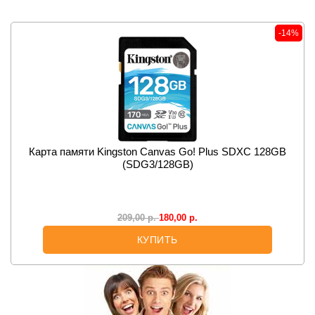
-14%
Карта памяти Kingston Canvas Go! Plus SDXC 128GB
(SDG3/128GB)
180,00
р.
209,00
р.
КУПИТЬ