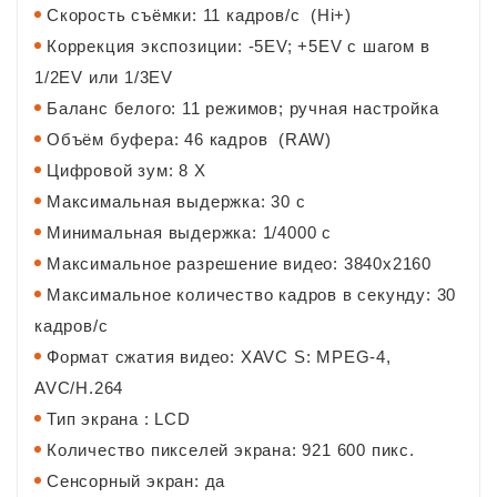
Скорость съёмки: 11 кадров/с (Hi+)
Коррекция экспозиции: -5EV; +5EV с шагом в
1/2EV или 1/3EV
Баланс белого: 11 режимов; ручная настройка
Объём буфера: 46 кадров (RAW)
Цифровой зум: 8 Х
Максимальная выдержка: 30 c
Минимальная выдержка: 1/4000 c
Максимальное разрешение видео: 3840x2160
Максимальное количество кадров в секунду: 30
кадров/с
Формат сжатия видео: XAVC S: MPEG-4,
AVC/H.264
Тип экрана : LCD
Количество пикселей экрана: 921 600 пикс.
Сенсорный экран: да