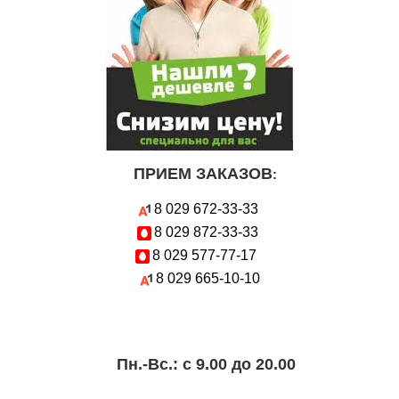
ПРИЕМ ЗАКАЗОВ
:
8 029
672-33-33
8 029
872-33-33
8 029
577-77-17
8 029
665-10-10
Пн.-Вc.: с 9.00 до 20.00