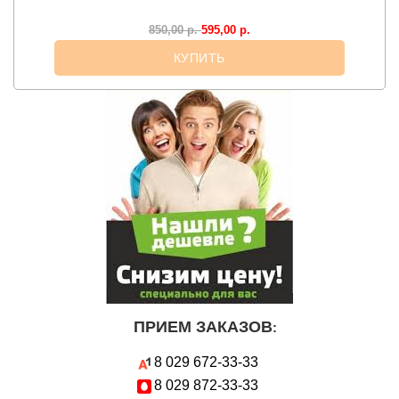
595,00
р.
850,00
р.
КУПИТЬ
ПРИЕМ ЗАКАЗОВ
:
8 029
672-33-33
8 029
872-33-33