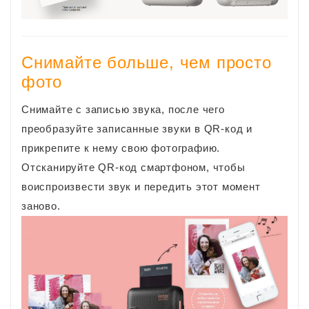
Снимайте больше, чем просто
фото
Снимайте с записью звука, после чего
преобразуйте записанные звуки в QR-код и
прикрепите к нему свою фотографию.
Отсканируйте QR-код смартфоном, чтобы
воиспроизвести звук и передить этот момент
заново.