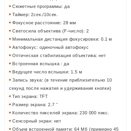
Сюжетные программы: да
Таймер: 2сек./10сек.
Фокусное расстояние: 28 мм
Светосила объектива (F-число): 2
Минимальная дистанция фокусировки: 0.1 м
Автофокус: одиночный автофокус
Оптическая стабилизация объектива: нет
Встроенная вспышка : да
Ведущее число вспышки: 1.5 м
Запись звука: (в течение приблизительно 10
секунд после нажатия и удерживания кнопки)
Тип экрана: TFT
Размер экрана: 2.7 ''
Количество пикселей экрана: 230 000 пикс.
Сенсорный экран: нет
Объем встроенной памяти: 64 Мб (примерно 45