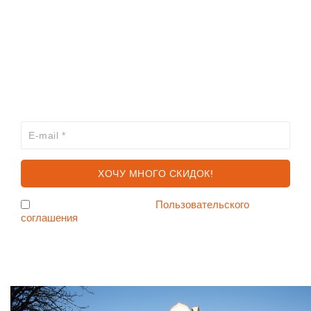
ИНФОРМАЦИЯ
КАТАЛОГ
ХОЧЕШЬ УЗНАВАТЬ ПРО АКЦИИ И СКИДКИ
ПЕРВЫМ?
Я согласен с условиями
Пользовательского
соглашения
Ждем Вас в Магазине по адресу: ул. Немига 3, 2-ой этаж.