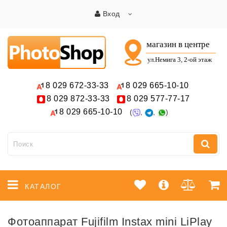
Вход
8 029
672-33-33
8 029
665-10-10
8 029
872-33-33
8 029
577-77-17
8 029
665-10-10
(
,
,
)
КАТАЛОГ
Фотоаппарат Fujifilm Instax mini LiPlay