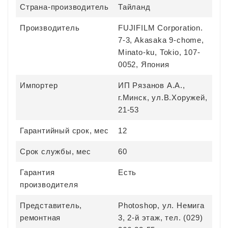
Страна-производитель
Тайланд
Производитель
FUJIFILM Corporation.
7-3, Akasaka 9-chome,
Minato-ku, Tokio, 107-
0052, Япония
Импортер
ИП Рязанов А.А.,
г.Минск, ул.В.Хоружей,
21-53
Гарантийный срок, мес
12
Срок службы, мес
60
Гарантия
Есть
производителя
Представитель,
Photoshop, ул. Немига
ремонтная
3, 2-й этаж, тел. (029)