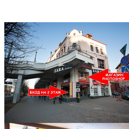
Ждем Вас в Магазине по адресу: ул. Немига 3, 2-ой этаж.