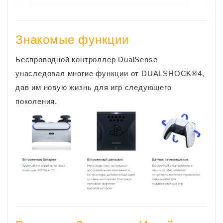
З
накомые функции
Беспроводной контроллер DualSense
унаследовал многие функции от DUALSHOCK®4,
дав им новую жизнь для игр следующего
поколения.