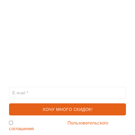
ИНФОРМАЦИЯ
КАТАЛОГ
ХОЧЕШЬ УЗНАВАТЬ ПРО АКЦИИ И СКИДКИ
ПЕРВЫМ?
Я согласен с условиями
Пользовательского
соглашения