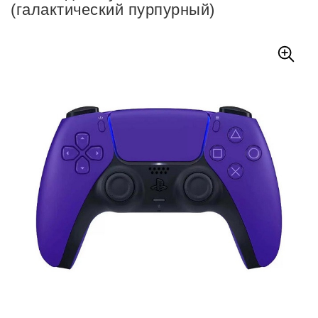
(галактический пурпурный)