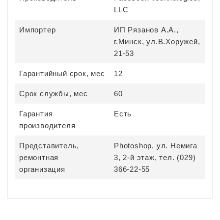
LLC
Импортер
ИП Рязанов А.А.,
г.Минск, ул.В.Хоружей,
21-53
Гарантийный срок, мес
12
Срок службы, мес
60
Гарантия
Есть
производителя
Представитель,
Photoshop, ул. Немига
ремонтная
3, 2-й этаж, тел. (029)
организация
366-22-55