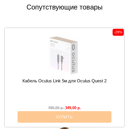
Сопутствующие товары
-29%
Кабель Oculus Link 5м для Oculus Quest 2
349,00
р.
490,00
р.
КУПИТЬ