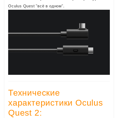
Oculus Quest "всё в одном".
Технические
характеристики Oculus
Quest 2: