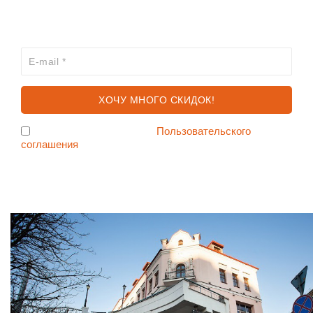
ХОЧЕШЬ УЗНАВАТЬ ПРО АКЦИИ И СКИДКИ
ПЕРВЫМ?
Я согласен с условиями
Пользовательского
соглашения
Ждем Вас в Магазине по адресу: ул. Немига 3, 2-ой этаж.