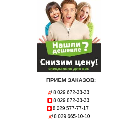
ПРИЕМ ЗАКАЗОВ
:
8 029
672-33-33
8 029
872-33-33
8 029
577-77-17
8 029
665-10-10