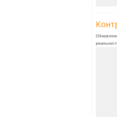
Конт
Обновленн
реальност