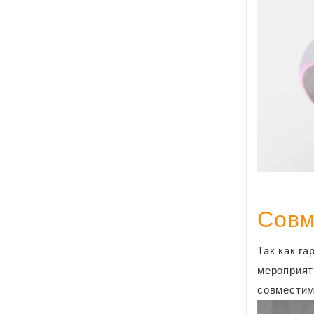
Совм
Так как г
мероприят
совместим