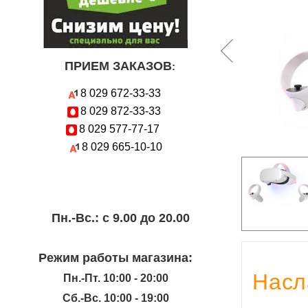
ПРИЕМ ЗАКАЗОВ
:
8 029
672-33-33
8 029
872-33-33
8 029
577-77-17
8 029
665-10-10
Пн.-Вc.: с 9.00 до 20.00
Режим работы магазина:
Насл
Пн.-Пт. 10:00 - 20:00
Сб.-Вс. 10:00 - 19:00