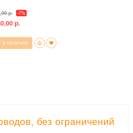
-1%
,00 р.
0,00 р.
Т В НАЛИЧИИ
водов, без ограничений