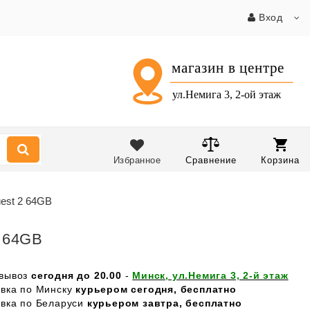
Вход
Избранное
Сравнение
Корзина
est 2 64GB
2 64GB
вывоз
сегодня до 20.00
-
Минск, ул.Немига 3, 2-й этаж
авка по Минску
курьером сегодня, бесплатно
авка по Беларуси
курьером завтра, бесплатно