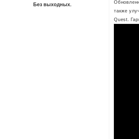
Обновленн
Без выходных.
также улу
Quest. Га