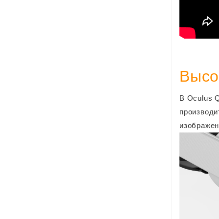
Высо
В Oculus 
производи
изображен