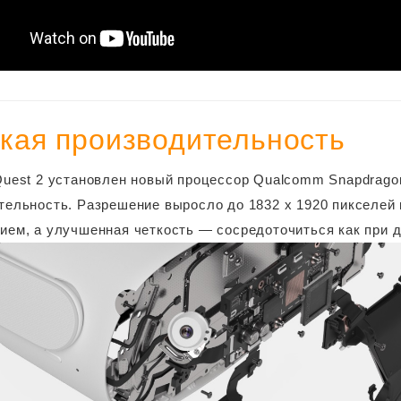
кая производительность
Quest 2 установлен новый процессор Qualcomm Snapdrago
тельность. Разрешение выросло до 1832 x 1920 пикселей 
ием, а улучшенная четкость — сосредоточиться как при дв