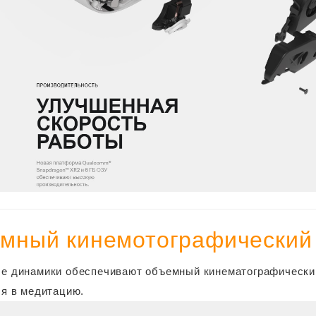
мный кинемотографически
е динамики обеспечивают объемный кинематографический 
ся в медитацию.