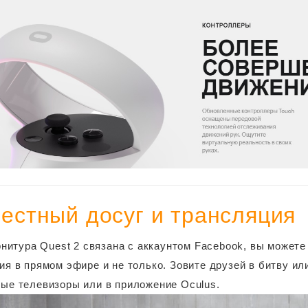
естный досуг и трансляция
арнитура Quest 2 связана с аккаунтом Facebook, вы может
ия в прямом эфире и не только. Зовите друзей в битву и
ые телевизоры или в приложение Oculus.