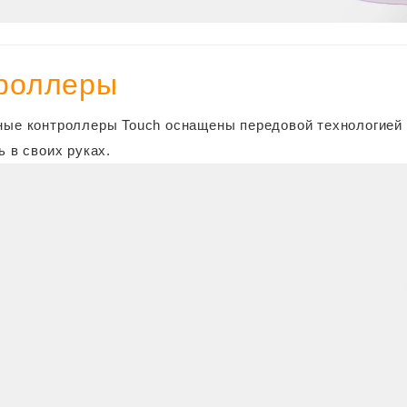
роллеры
ые контроллеры Touch оснащены передовой технологией 
ь в своих руках.