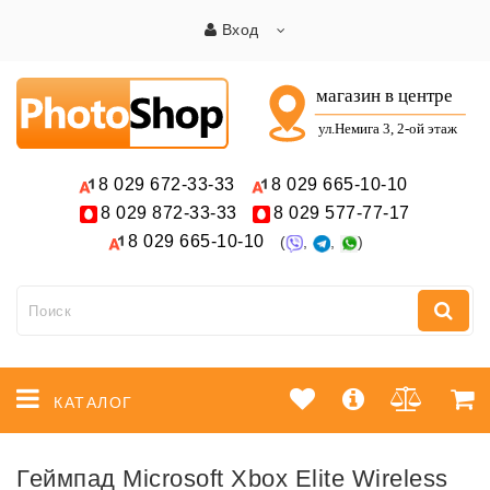
Вход
8 029
672-33-33
8 029
665-10-10
8 029
872-33-33
8 029
577-77-17
8 029
665-10-10
(
,
,
)
КАТАЛОГ
Геймпад Microsoft Xbox Elite Wireless