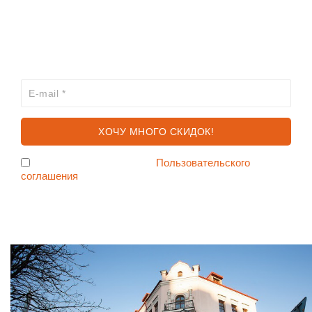
ХОЧЕШЬ УЗНАВАТЬ ПРО АКЦИИ И СКИДКИ
ПЕРВЫМ?
Я согласен с условиями
Пользовательского
соглашения
Ждем Вас в Магазине по адресу: ул. Немига 3, 2-ой этаж.