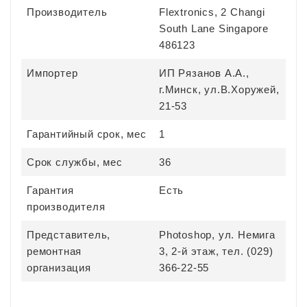
Производитель
Flextronics, 2 Changi
South Lane Singapore
486123
Импортер
ИП Рязанов А.А.,
г.Минск, ул.В.Хоружей,
21-53
Гарантийный срок, мес
1
Срок службы, мес
36
Гарантия
Есть
производителя
Представитель,
Photoshop, ул. Немига
ремонтная
3, 2-й этаж, тел. (029)
организация
366-22-55