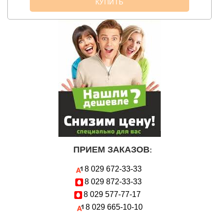
КУПИТЬ
ПРИЕМ ЗАКАЗОВ
:
8 029
672-33-33
8 029
872-33-33
8 029
577-77-17
8 029
665-10-10