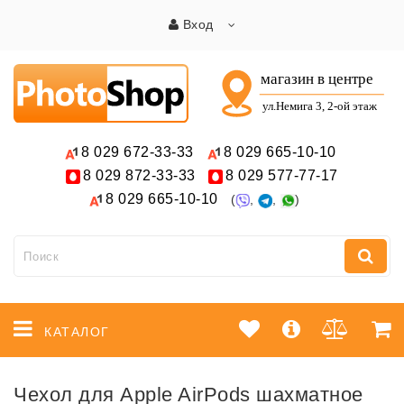
Вход
8 029
672-33-33
8 029
665-10-10
8 029
872-33-33
8 029
577-77-17
8 029
665-10-10
(
,
,
)
КАТАЛОГ
Чехол для Apple AirPods шахматное