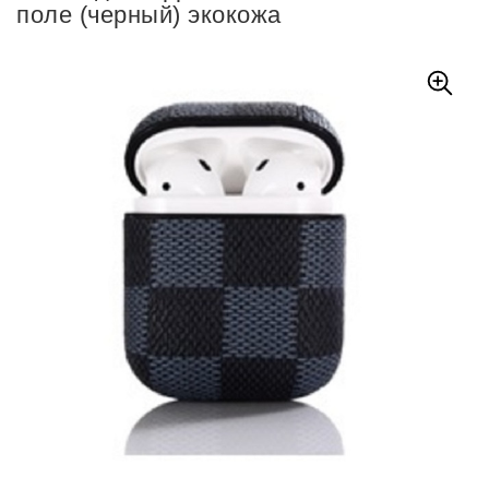
поле (черный) экокожа