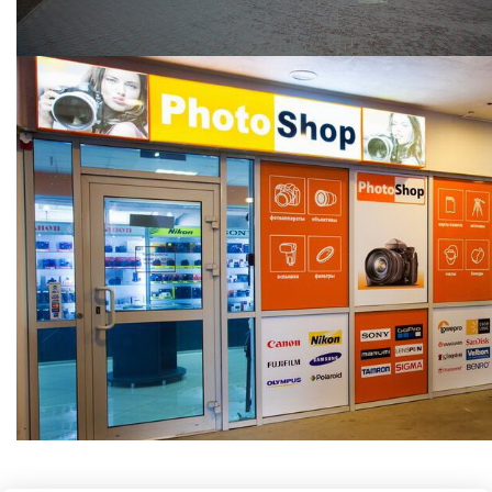
ООО "Фотошоп групп"