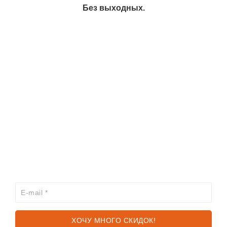
Без выходных.
ИНФОРМАЦИЯ
КАТАЛОГ
ХОЧЕШЬ УЗНАВАТЬ ПРО АКЦИИ И СКИДКИ
ПЕРВЫМ?