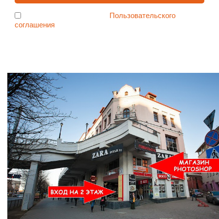
Я согласен с условиями
Пользовательского
соглашения
Ждем Вас в Магазине по адресу: ул. Немига 3, 2-ой этаж.