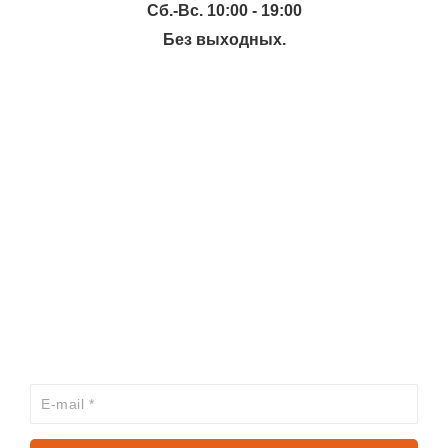
Сб.-Вс. 10:00 - 19:00
Без выходных.
ИНФОРМАЦИЯ
КАТАЛОГ
ХОЧЕШЬ УЗНАВАТЬ ПРО АКЦИИ И СКИДКИ
ПЕРВЫМ?