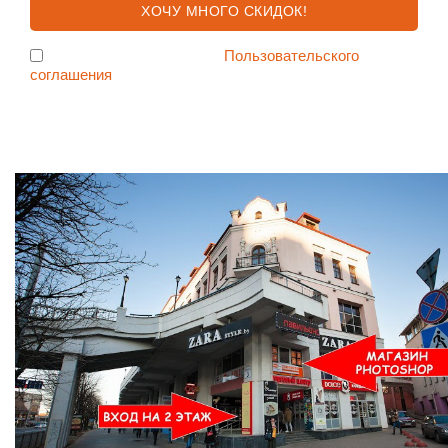
Я согласен с условиями
Пользовательского
соглашения
Ждем Вас в Магазине по адресу: ул. Немига 3, 2-ой этаж.