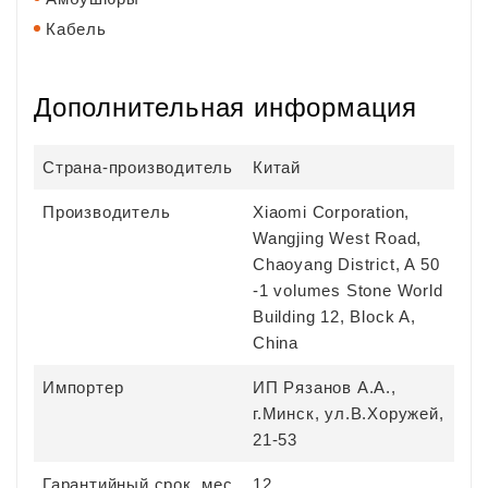
Кабель
Дополнительная информация
Страна-производитель
Китай
Производитель
Xiaomi Corporation,
Wangjing West Road,
Chaoyang District, A 50
-1 volumes Stone World
Building 12, Block A,
China
Импортер
ИП Рязанов А.А.,
г.Минск, ул.В.Хоружей,
21-53
Гарантийный срок, мес
12