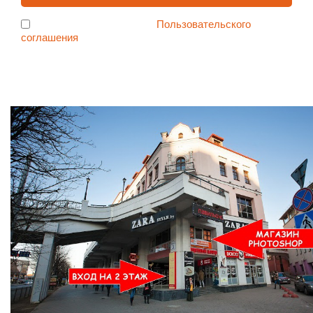
Я согласен с условиями
Пользовательского
соглашения
Ждем Вас в Магазине по адресу: ул. Немига 3, 2-ой этаж.