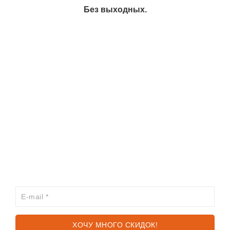
Без выходных.
ИНФОРМАЦИЯ
КАТАЛОГ
ХОЧЕШЬ УЗНАВАТЬ ПРО АКЦИИ И СКИДКИ
ПЕРВЫМ?