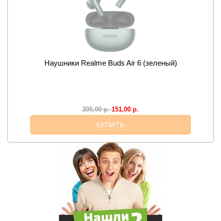
Наушники Realme Buds Air 6 (зеленый)
151,00
р.
205,00
р.
КУПИТЬ