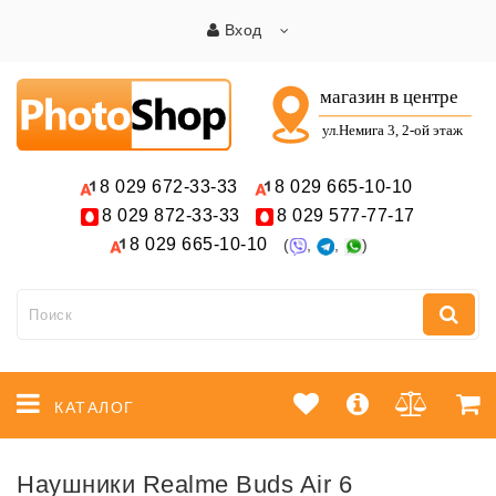
Вход
8 029
672-33-33
8 029
665-10-10
8 029
872-33-33
8 029
577-77-17
8 029
665-10-10
(
,
,
)
КАТАЛОГ
Наушники Realme Buds Air 6