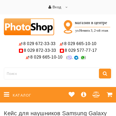
Вход
8 029
672-33-33
8 029
665-10-10
8 029
872-33-33
8 029
577-77-17
8 029
665-10-10
(
,
,
)
КАТАЛОГ
Кейс для наушников Samsung Galaxy