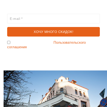
ХОЧЕШЬ УЗНАВАТЬ ПРО АКЦИИ И СКИДКИ
ПЕРВЫМ?
Я согласен с условиями
Пользовательского
соглашения
Ждем Вас в Магазине по адресу: ул. Немига 3, 2-ой этаж.