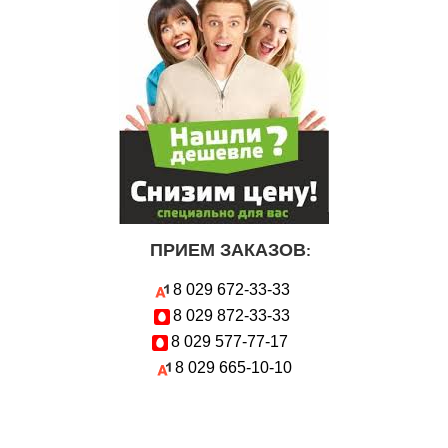
ПРИЕМ ЗАКАЗОВ
:
8 029
672-33-33
8 029
872-33-33
8 029
577-77-17
8 029
665-10-10