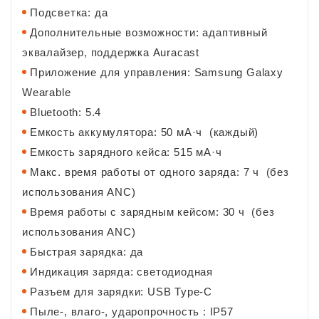
Подсветка: да
Дополнительные возможности: адаптивный
эквалайзер, поддержка Auracast
Приложение для управления: Samsung Galaxy
Wearable
Bluetooth: 5.4
Емкость аккумулятора: 50 мА·ч (каждый)
Емкость зарядного кейса: 515 мА·ч
Макс. время работы от одного заряда: 7 ч (без
использования ANC)
Время работы с зарядным кейсом: 30 ч (без
использования ANC)
Быстрая зарядка: да
Индикация заряда: светодиодная
Разъем для зарядки: USB Type-C
Пыле-, влаго-, ударопрочность : IP57