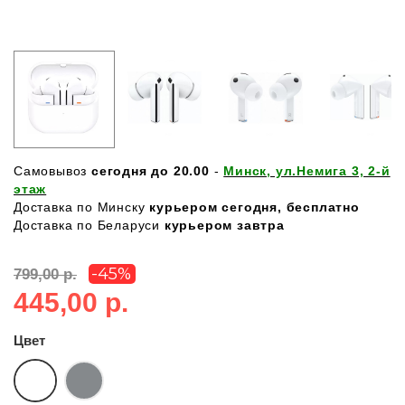
Самовывоз
сегодня до 20.00
-
Минск, ул.Немига 3, 2-й
этаж
Доставка по Минску
курьером сегодня, бесплатно
Доставка по Беларуси
курьером завтра
-45%
799,00 р.
445,00 р.
Цвет