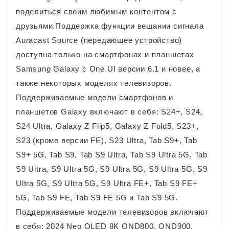
поделиться своим любимым контентом с
друзьями.Поддержка функции вещании сигнала
Auracast Source (передающее устройство)
доступна только на смартфонах и планшетах
Samsung Galaxy с One UI версии 6.1 и новее, а
также некоторых моделях телевизоров.
Поддерживаемые модели смартфонов и
планшетов Galaxy включают в себя: S24+, S24,
S24 Ultra, Galaxy Z Flip5, Galaxy Z Fold5, S23+,
S23 (кроме версии FE), S23 Ultra, Tab S9+, Tab
S9+ 5G, Tab S9, Tab S9 Ultra, Tab S9 Ultra 5G, Tab
S9 Ultra, S9 Ultra 5G, S9 Ultra 5G, S9 Ultra 5G, S9
Ultra 5G, S9 Ultra 5G, S9 Ultra FE+, Tab S9 FE+
5G, Tab S9 FE, Tab S9 FE 5G и Tab S9 5G.
Поддерживаемые модели телевизоров включают
в себя: 2024 Neo QLED 8K QND800, QND900,