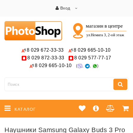
Вход
8 029
672-33-33
8 029
665-10-10
8 029
872-33-33
8 029
577-77-17
8 029
665-10-10
(
,
,
)
КАТАЛОГ
Наушники Samsung Galaxy Buds 3 Pro