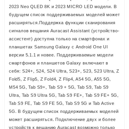
2023 Neo QLED 8K и 2023 MICRO LED модели. В
будущем список поддерживаемых моделей может
расширяться.Поддержка функции сканирования
сигналов вещания Auracast Assistant (устройство-
ассистент) доступна только на смартфонах и
планшетах Samsung Galaxy с Android One UI
версии 5.1.1 и новее. Поддерживаемые модели
смартфонов и планшетов Galaxy включают в
себя: S24+, S24, S24 Ultra, S23+, S23, S23 Ultra, Z
Fold5, Z Flip5, Z Fold4, Z Flip4, A54 5G, A55 5G,
M54 5G, Tab S9+, Tab S9 + 5G, Tab S9, Tab S9
Ultra, Tab S9 Ultra 5G, Tab S9 FE+, Tab S9 FE+ 5G,
Tab S9 FE, Tab S9 FE 5G, Tab S9 5G и Tab Active
5G. В будущем список поддерживаемых моделей
может расширяться. Подключение двух и более
устройств к вещанию Auracast возможно только