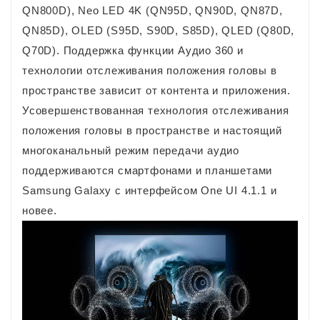
QN800D), Neo LED 4K (QN95D, QN90D, QN87D,
QN85D), OLED (S95D, S90D, S85D), QLED (Q80D,
Q70D). Поддержка функции Аудио 360 и
технологии отслеживания положения головы в
пространстве зависит от контента и приложения.
Усовершенствованная технология отслеживания
положения головы в пространстве и настоящий
многоканальный режим передачи аудио
поддерживаются смартфонами и планшетами
Samsung Galaxy с интерфейсом One UI 4.1.1 и
новее.