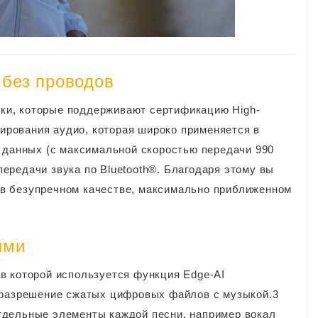
 без проводов
ки, которые поддерживают сертификацию High-
дирования аудио, которая широко применяется в
 данных (с максимальной скоростью передачи 990
редачи звука по Bluetooth®. Благодаря этому вы
в безупречном качестве, максимально приближенном
ыми
в которой используется функция Edge-AI
т разрешение сжатых цифровых файлов с музыкой.3
тдельные элементы каждой песни, например вокал