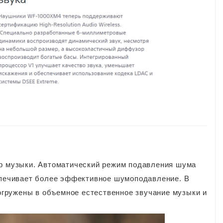
ир музыки. Автоматический режим подавления шума
еспечивает более эффективное шумоподавление. В
гружены в объемное естественное звучание музыки и