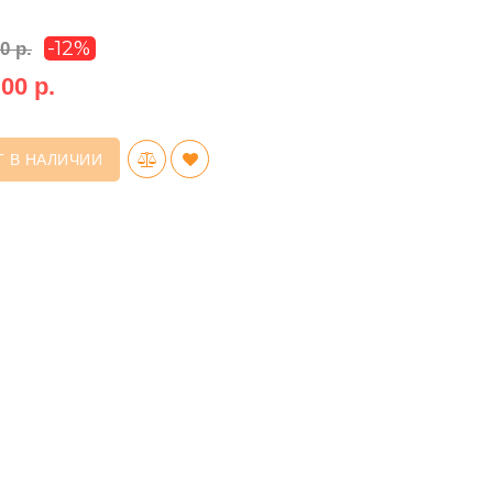
-12%
0 р.
00 р.
Т В НАЛИЧИИ