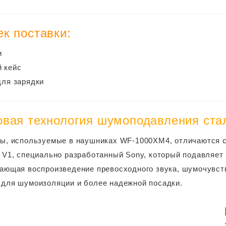
к поставки:
 
 кейс
ля зарядки
овая технология шумоподавления ста
ы, используемые в наушниках WF-1000XM4, отличаются с
 V1, специально разработанный Sony, который подавляет
ающая воспроизведение превосходного звука, шумочувст
для шумоизоляции и более надежной посадки.