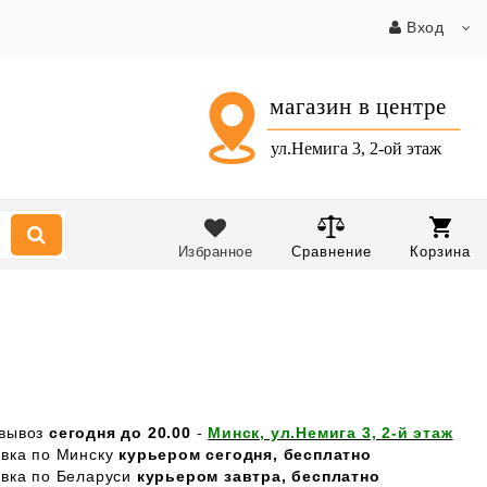
Вход
Избранное
Сравнение
Корзина
вывоз
сегодня до 20.00
-
Минск, ул.Немига 3, 2-й этаж
авка по Минску
курьером сегодня, бесплатно
авка по Беларуси
курьером завтра, бесплатно