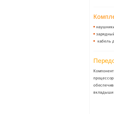
Компле
наушники
зарядный
кабель д
Перед
Компонент
процессор
обеспечив
вкладыши 