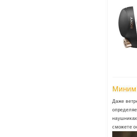
Миним
Даже ветр
определяе
наушниках
сможете о