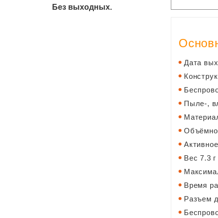
Без выходных.
Основн
Дата вых
Конструк
Беспров
Пыле-, в
Материа
Объёмное
Активно
Вес 7.3 
Максима
Время ра
Разъем д
Беспрово