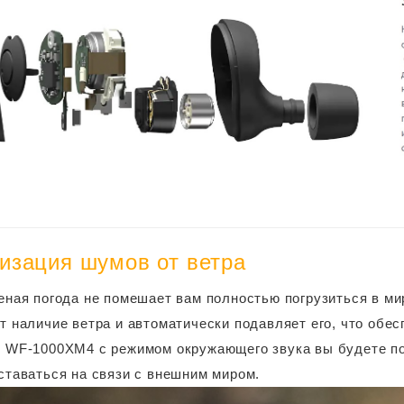
изация шумов от ветра
еная погода не помешает вам полностью погрузиться в м
т наличие ветра и автоматически подавляет его, что об
 WF-1000XM4 с режимом окружающего звука вы будете по
ставаться на связи с внешним миром.