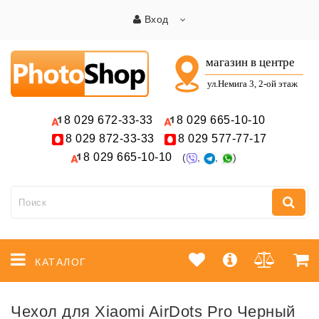
Вход
8 029
672-33-33
8 029
665-10-10
8 029
872-33-33
8 029
577-77-17
8 029
665-10-10
(
,
,
)
КАТАЛОГ
Чехол для Xiaomi AirDots Pro Черный