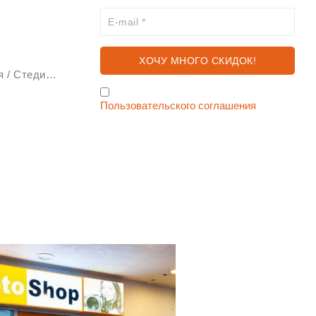
Стабилизаторы изображения / Стедикам
Я согласен с условиями
Пользовательского соглашения