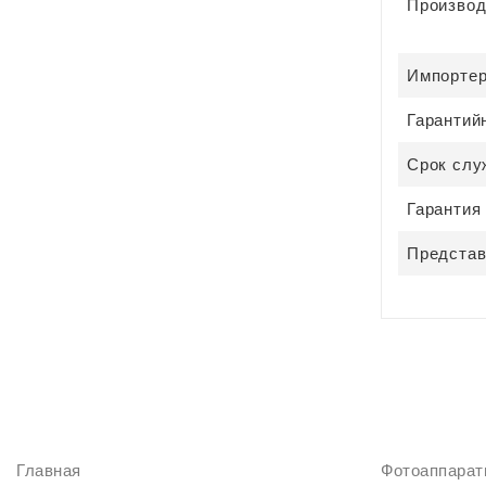
Производ
Импорте
Гарантий
Срок слу
Гарантия
Представ
ИНФОРМАЦИЯ
КАТАЛОГ
Главная
Фотоаппара