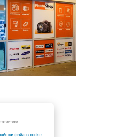
татистики
работки файлов cookie
.