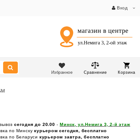
Вход
Избранное
Сравнение
Корзина
USM
вывоз
сегодня до 20.00
-
Минск, ул.Немига 3, 2-й этаж
авка по Минску
курьером сегодня, бесплатно
авка по Беларуси
курьером завтра, бесплатно