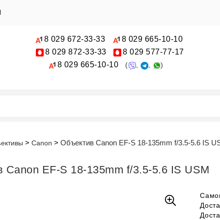
Ы
8 029
672-33-33
8 029
665-10-10
8 029
872-33-33
8 029
577-77-17
8 029
665-10-10
(
,
,
)
Объектив Canon EF-S 18-135mm f/3.5-5.6 IS 
ективы
Canon
 Canon EF-S 18-135mm f/3.5-5.6 IS USM
Само
Дост
Дост