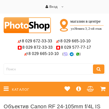
Вход
8 029
672-33-33
8 029
665-10-10
8 029
872-33-33
8 029
577-77-17
8 029
665-10-10
(
,
,
)
КАТАЛОГ
Объектив Canon RF 24-105mm f/4L IS