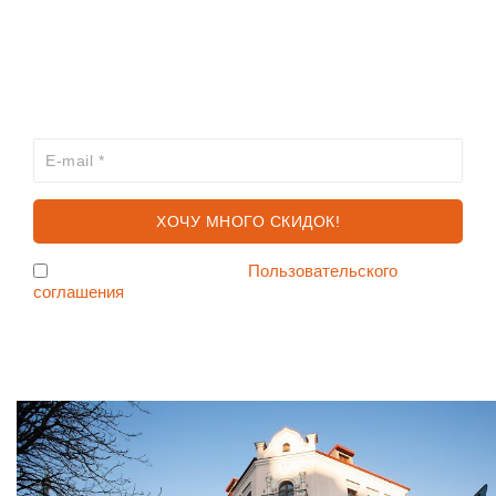
КАТАЛОГ
ХОЧЕШЬ УЗНАВАТЬ ПРО АКЦИИ И СКИДКИ
ПЕРВЫМ?
Я согласен с условиями
Пользовательского
соглашения
Ждем Вас в Магазине по адресу: ул. Немига 3, 2-ой этаж.