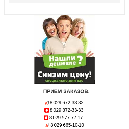
ПРИЕМ ЗАКАЗОВ
:
8 029
672-33-33
8 029
872-33-33
8 029
577-77-17
8 029
665-10-10