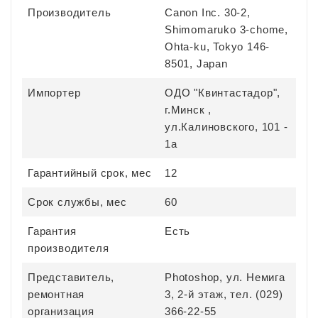
Производитель
Canon Inc. 30-2,
Shimomaruko 3-chome,
Ohta-ku, Tokyo 146-
8501, Japan
Импортер
ОДО "Квинтастадор",
г.Минск ,
ул.Калиновского, 101 -
1а
Гарантийный срок, мес
12
Срок службы, мес
60
Гарантия
Есть
производителя
Представитель,
Photoshop, ул. Немига
ремонтная
3, 2-й этаж, тел. (029)
организация
366-22-55