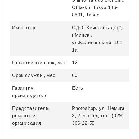
Ohta-ku, Tokyo 146-
8501, Japan
Импортер
ОДО "Квинтастадор",
г.Минск ,
ул.Калиновского, 101 -
1а
Гарантийный срок, мес
12
Срок службы, мес
60
Гарантия
Есть
производителя
Представитель,
Photoshop, ул. Немига
ремонтная
3, 2-й этаж, тел. (029)
организация
366-22-55