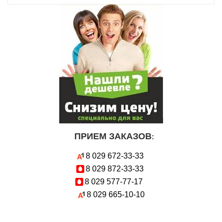
ПРИЕМ ЗАКАЗОВ
:
8 029
672-33-33
8 029
872-33-33
8 029
577-77-17
8 029
665-10-10