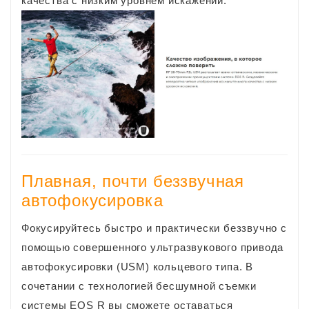
качества с низким уровнем искажений.
Плавная, почти беззвучная
автофокусировка
Фокусируйтесь быстро и практически беззвучно с
помощью совершенного ультразвукового привода
автофокусировки (USM) кольцевого типа. В
сочетании с технологией бесшумной съемки
системы EOS R вы сможете оставаться