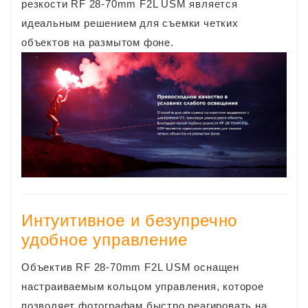
резкости RF 28-70mm F2L USM является
идеальным решением для съемки четких
объектов на размытом фоне.
Интуитивное и безупречно
удобное управление
Объектив RF 28-70mm F2L USM оснащен
настраиваемым кольцом управления, которое
позволяет фотографам быстро реагировать на