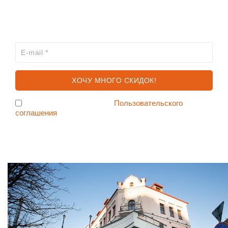
ХОЧЕШЬ УЗНАВАТЬ ПРО АКЦИИ И СКИДКИ
ПЕРВЫМ?
Я согласен с условиями
Пользовательского
соглашения
Ждем Вас в Магазине по адресу: ул. Немига 3, 2-ой этаж.