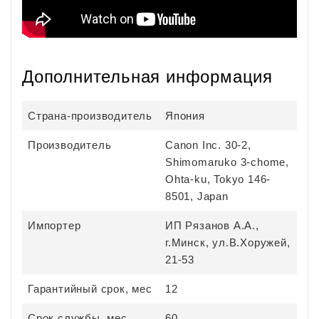
Дополнительная информация
Страна-производитель
Япония
Производитель
Canon Inc. 30-2,
Shimomaruko 3-chome,
Ohta-ku, Tokyo 146-
8501, Japan
Импортер
ИП Рязанов А.А.,
г.Минск, ул.В.Хоружей,
21-53
Гарантийный срок, мес
12
Срок службы, мес
60