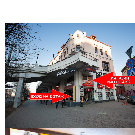
Ждем Вас в Магазине по адресу: ул. Немига 3, 2-ой этаж.