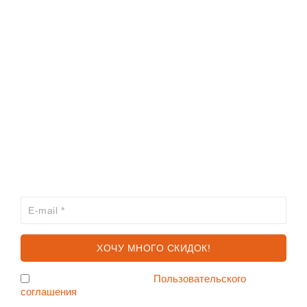
ИНФОРМАЦИЯ
КАТАЛОГ
ХОЧЕШЬ УЗНАВАТЬ ПРО АКЦИИ И СКИДКИ
ПЕРВЫМ?
Я согласен с условиями
Пользовательского
соглашения