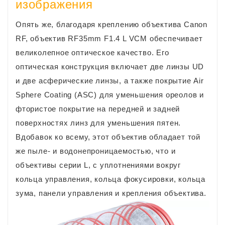
изображения
Опять же, благодаря креплению объектива Canon
RF, объектив RF35mm F1.4 L VCM обеспечивает
великолепное оптическое качество. Его
оптическая конструкция включает две линзы UD
и две асферические линзы, а также покрытие Air
Sphere Coating (ASC) для уменьшения ореолов и
фтористое покрытие на передней и задней
поверхностях линз для уменьшения пятен.
Вдобавок ко всему, этот объектив обладает той
же пыле- и водонепроницаемостью, что и
объективы серии L, с уплотнениями вокруг
кольца управления, кольца фокусировки, кольца
зума, панели управления и крепления объектива.