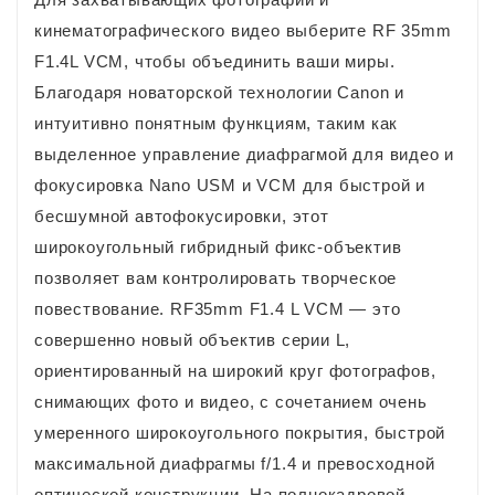
кинематографического видео выберите RF 35mm
F1.4L VCM, чтобы объединить ваши миры.
Благодаря новаторской технологии Canon и
интуитивно понятным функциям, таким как
выделенное управление диафрагмой для видео и
фокусировка Nano USM и VCM для быстрой и
бесшумной автофокусировки, этот
широкоугольный гибридный фикс-объектив
позволяет вам контролировать творческое
повествование. RF35mm F1.4 L VCM — это
совершенно новый объектив серии L,
ориентированный на широкий круг фотографов,
снимающих фото и видео, с сочетанием очень
умеренного широкоугольного покрытия, быстрой
максимальной диафрагмы f/1.4 и превосходной
оптической конструкции. На полнокадровой