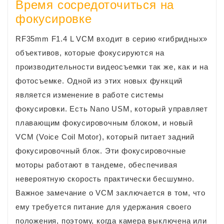
Время сосредоточиться на
фокусировке
RF35mm F1.4 L VCM входит в серию «гибридных»
объективов, которые фокусируются на
производительности видеосъемки так же, как и на
фотосъемке. Одной из этих новых функций
является изменение в работе системы
фокусировки. Есть Nano USM, который управляет
плавающим фокусировочным блоком, и новый
VCM (Voice Coil Motor), который питает задний
фокусировочный блок. Эти фокусировочные
моторы работают в тандеме, обеспечивая
невероятную скорость практически бесшумно.
Важное замечание о VCM заключается в том, что
ему требуется питание для удержания своего
положения, поэтому, когда камера выключена или