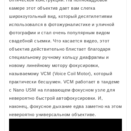
камере этот объектив дает вам слегка
широкоугольный вид, который десятилетиями
использовался в фотожурналистике и уличной
фотографии и стал очень популярным видом
свадебной съемки. Что касается видео, этот
объектив действительно блистает благодаря
специальному ручному кольцу диафрагмы и
новому линейному мотору фокусировки,
называемому VCM (Voice Coil Motor), который
практически бесшумен. VCM работает в тандеме
с Nano USM на плавающем фокусном узле для
невероятно быстрой автофокусировки. И,
наконец, фокусное дыхание едва заметно на этом
невероятно универсальном объективе.