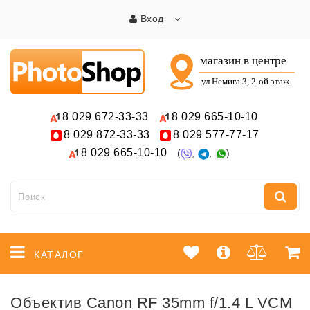
Вход
8 029
672-33-33
8 029
665-10-10
8 029
872-33-33
8 029
577-77-17
8 029
665-10-10
(
,
,
)
КАТАЛОГ
Объектив Canon RF 35mm f/1.4 L VCM