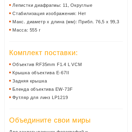
Лепистки диафрагмы: 11, Округлые
Стабилизация изображения: Нет
Макс. диаметр x длина (мм): Прибл. 76,5 x 99,3
Масса: 555 г
Комплект поставки:
Объектив RF35mm F1.4 L VCM
Крышка объектива E-67II
Задняя крышка
Бленда объектива EW-73F
Футляр для линз LP1219
Объедините свои миры
Для захватывающих фотографий и