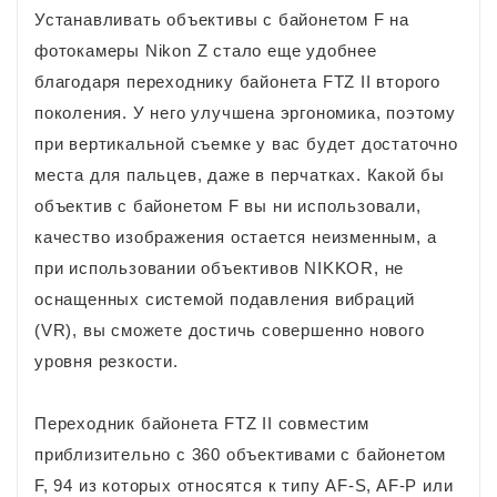
Устанавливать объективы с байонетом F на
фотокамеры Nikon Z стало еще удобнее
благодаря переходнику байонета FTZ II второго
поколения. У него улучшена эргономика, поэтому
при вертикальной съемке у вас будет достаточно
места для пальцев, даже в перчатках. Какой бы
объектив с байонетом F вы ни использовали,
качество изображения остается неизменным, а
при использовании объективов NIKKOR, не
оснащенных системой подавления вибраций
(VR), вы сможете достичь совершенно нового
уровня резкости.
Переходник байонета FTZ II совместим
приблизительно с 360 объективами с байонетом
F, 94 из которых относятся к типу AF-S, AF-P или