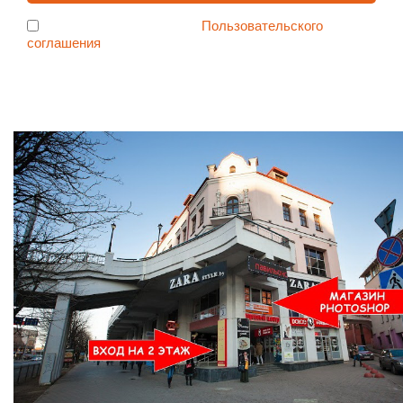
Я согласен с условиями
Пользовательского
соглашения
Ждем Вас в Магазине по адресу: ул. Немига 3, 2-ой этаж.