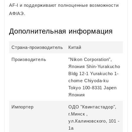
AF-I и поддерживают полноценные возможности
АФ/АЭ.
Дополнительная информация
Страна-производитель
Китай
Производитель
"Nikon Corporation",
Япония Shin-Yurakucho
Bldg 12-1 Yurakucho 1-
chome Chiyoda-ku
Tokyo 100-8331 Japen
Япония
Импортер
ОДО "Квинтастадор",
г.Минск ,
ул.Калиновского, 101 -
1а