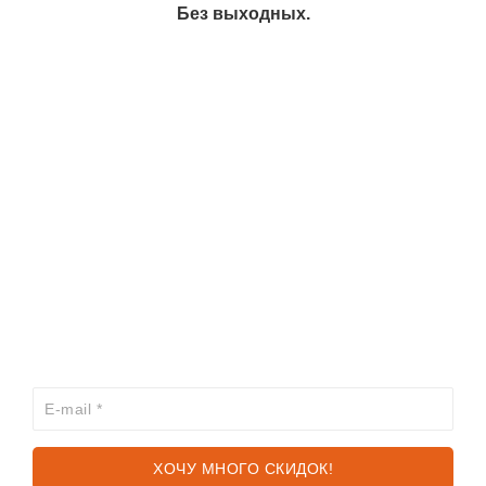
Без выходных.
ИНФОРМАЦИЯ
КАТАЛОГ
ХОЧЕШЬ УЗНАВАТЬ ПРО АКЦИИ И СКИДКИ
ПЕРВЫМ?