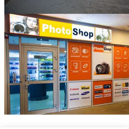
ООО "Фотошоп групп"