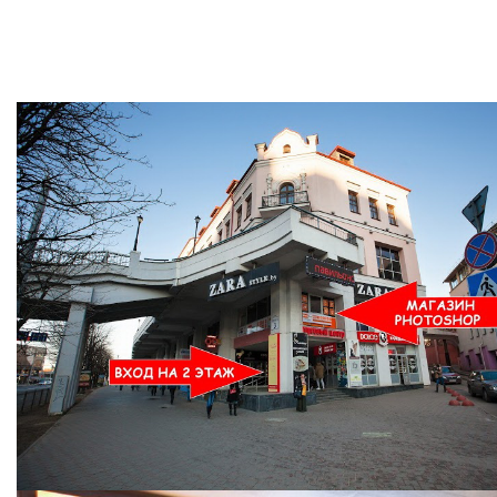
Ждем Вас в Магазине по адресу: ул. Немига 3, 2-ой этаж.