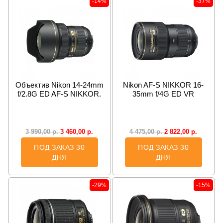
-14%
-37%
Объектив Nikon 14-24mm
Nikon AF-S NIKKOR 16-
f/2.8G ED AF-S NIKKOR.
35mm f/4G ED VR
3 460,00
р.
2 822,00
р.
3 990,00
р.
4 475,00
р.
ПОД ЗАКАЗ 30
ПОД ЗАКАЗ 30
ДНЯ
ДНЯ
-29%
-15%