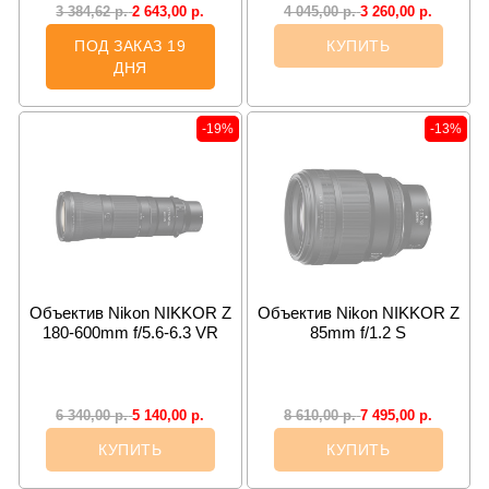
2 643,00
р.
3 260,00
р.
3 384,62
р.
4 045,00
р.
ПОД ЗАКАЗ 19
КУПИТЬ
ДНЯ
-19%
-13%
Объектив Nikon NIKKOR Z
Объектив Nikon NIKKOR Z
180-600mm f/5.6-6.3 VR
85mm f/1.2 S
5 140,00
р.
7 495,00
р.
6 340,00
р.
8 610,00
р.
КУПИТЬ
КУПИТЬ