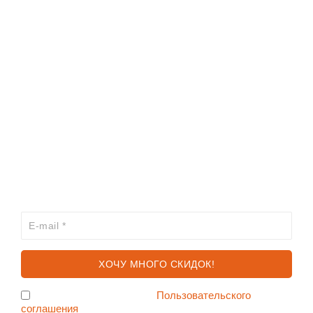
ИНФОРМАЦИЯ
КАТАЛОГ
ХОЧЕШЬ УЗНАВАТЬ ПРО АКЦИИ И СКИДКИ
ПЕРВЫМ?
Я согласен с условиями
Пользовательского
соглашения