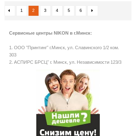
1
2
3
4
5
6
Сервисные центры NIKON в г.Минск:
1. ООО "Принтинг" г.Минск, ул. Славинского 1/2 ком.
303
2. АСПИРС БРСЦ" г. Минск, ул. Независимости 123/3