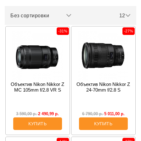
Без сортировки
12
-31%
-27%
Объектив Nikon Nikkor Z
Объектив Nikon Nikkor Z
MC 105mm f/2.8 VR S
24-70mm f/2.8 S
2 490,99
р.
5 011,00
р.
3 590,00
р.
6 790,00
р.
КУПИТЬ
КУПИТЬ