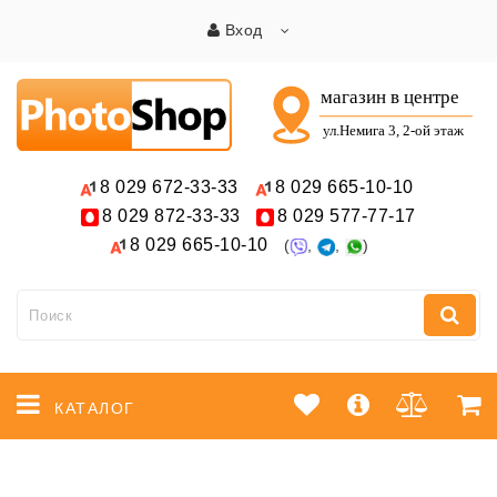
Вход
8 029
672-33-33
8 029
665-10-10
8 029
872-33-33
8 029
577-77-17
8 029
665-10-10
(
,
,
)
КАТАЛОГ