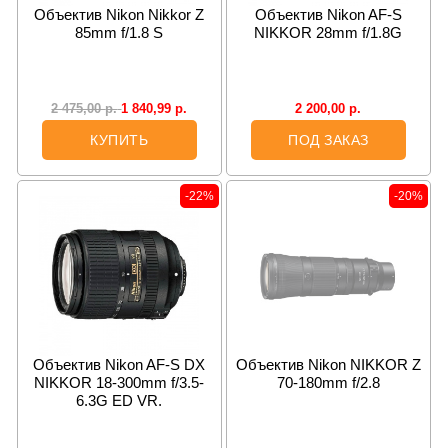
Объектив Nikon Nikkor Z
Объектив Nikon AF-S
85mm f/1.8 S
NIKKOR 28mm f/1.8G
1 840,99
р.
2 200,00
р.
2 475,00
р.
КУПИТЬ
ПОД ЗАКАЗ
-22%
-20%
Объектив Nikon AF-S DX
Объектив Nikon NIKKOR Z
NIKKOR 18-300mm f/3.5-
70-180mm f/2.8
6.3G ED VR.