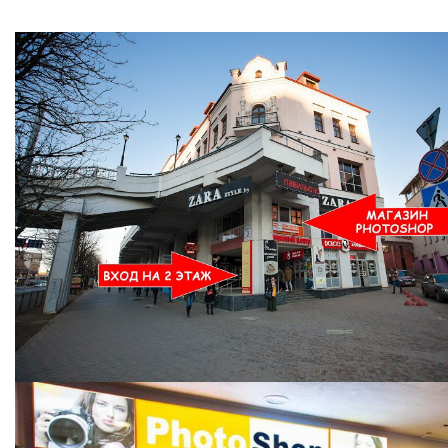
Ждем Вас в Магазине по адресу: ул. Немига 3, 2-ой этаж.