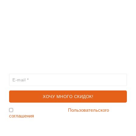
ИНФОРМАЦИЯ
КАТАЛОГ
ХОЧЕШЬ УЗНАВАТЬ ПРО АКЦИИ И СКИДКИ
ПЕРВЫМ?
Я согласен с условиями
Пользовательского
соглашения