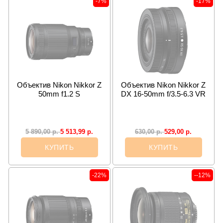
-7%
-17%
Объектив Nikon Nikkor Z
Объектив Nikon Nikkor Z
50mm f1.2 S
DX 16-50mm f/3.5-6.3 VR
5 513,99
р.
529,00
р.
5 890,00
р.
630,00
р.
КУПИТЬ
КУПИТЬ
-22%
--12%