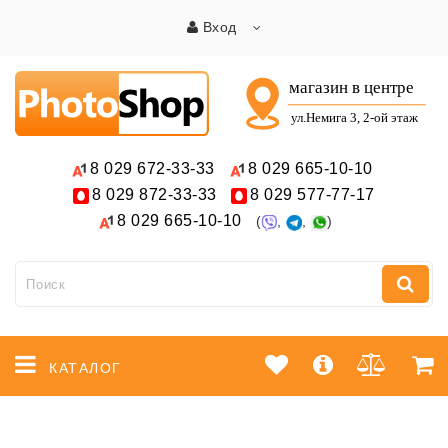
Вход
8 029
672-33-33
8 029
665-10-10
8 029
872-33-33
8 029
577-77-17
8 029
665-10-10
(
,
,
)
КАТАЛОГ