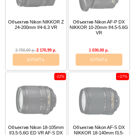
Объектив Nikon NIKKOR Z
Объектив Nikon AF-P DX
24-200mm f/4-6.3 VR
NIKKOR 10-20mm f/4.5-5.6G
VR
2 170,99
р.
1 030,00
р.
2 750,00
р.
КУПИТЬ
КУПИТЬ
-22%
--27%
Объектив Nikon 18-105mm
Объектив Nikon AF-S DX
f/3.5-5.6G ED VR AF-S DX
NIKKOR 18-140mm f3.5-