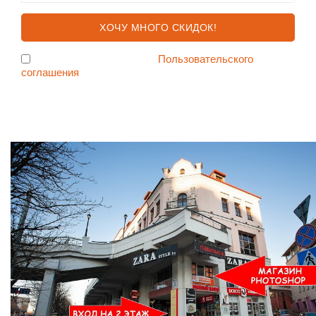
Я согласен с условиями
Пользовательского
соглашения
Ждем Вас в Магазине по адресу: ул. Немига 3, 2-ой этаж.