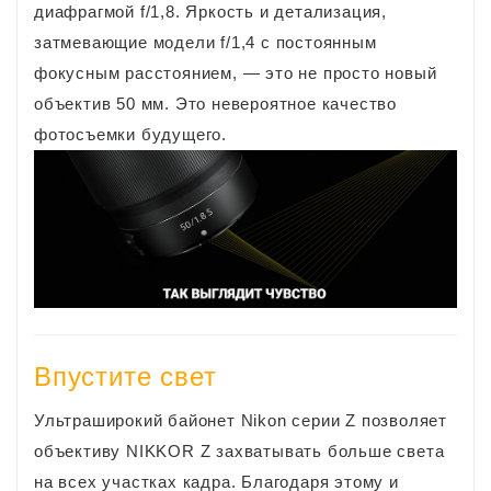
диафрагмой f/1,8. Яркость и детализация,
затмевающие модели f/1,4 с постоянным
фокусным расстоянием, — это не просто новый
объектив 50 мм. Это невероятное качество
фотосъемки будущего.
Впустите свет
Ультраширокий байонет Nikon серии Z позволяет
объективу NIKKOR Z захватывать больше света
на всех участках кадра. Благодаря этому и