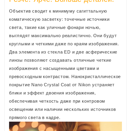
Объектив сводит к минимуму сагиттальную
коматическую засветку: точечные источники
света, такие как уличные фонари ночью,
выглядят максимально реалистично. Они будут
круглыми и четкими даже по краям изображения.
Два элемента из стекла ED и две асферические
линзы позволяют создавать отличные четкие
изображения с насыщенными цветами и
превосходным контрастом. Нанокристаллическое
покрытие Nano Crystal Coat от Nikon устраняет
блики и эффект двоения изображения,
обеспечивая четкость даже при контровом
освещении или наличии нескольких источников
прямого света в кадре.