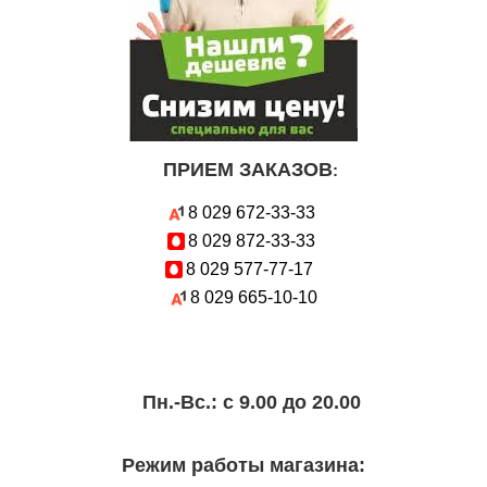
ПРИЕМ ЗАКАЗОВ
:
8 029
672-33-33
8 029
872-33-33
8 029
577-77-17
8 029
665-10-10
Пн.-Вc.: с 9.00 до 20.00
Режим работы магазина: