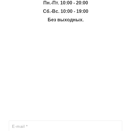
Пн.-Пт. 10:00 - 20:00
Сб.-Вс. 10:00 - 19:00
Без выходных.
ИНФОРМАЦИЯ
КАТАЛОГ
ХОЧЕШЬ УЗНАВАТЬ ПРО АКЦИИ И СКИДКИ
ПЕРВЫМ?