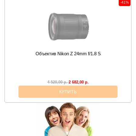
-41%
Объектив Nikon Z 24mm f/1.8 S
2 682,00
р.
4 520,00
р.
КУПИТЬ