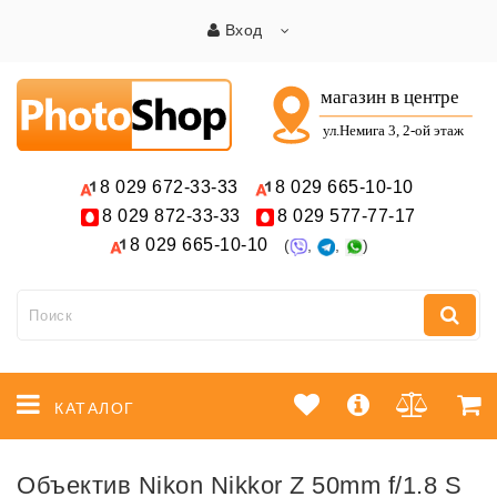
Вход
8 029
672-33-33
8 029
665-10-10
8 029
872-33-33
8 029
577-77-17
8 029
665-10-10
(
,
,
)
КАТАЛОГ
Объектив Nikon Nikkor Z 50mm f/1.8 S