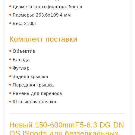
Диаметр светофильтра: 95mm
Размеры: 263.6
х109.4 мм
Вес: 2100г
Комплект поставки
Объектив
Бленда
Футляр
Задняя крышка
Передняя крышка​
Ремень для переноса
Штативная шляпка
Новый 150-600mmF5-6.3 DG DN
OS |Sports для беззеркальных