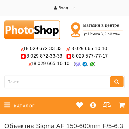
Вход
8 029
672-33-33
8 029
665-10-10
8 029
872-33-33
8 029
577-77-17
8 029
665-10-10
(
,
,
)
КАТАЛОГ
Объектив Sigma AF 150-600mm F/5-6.3