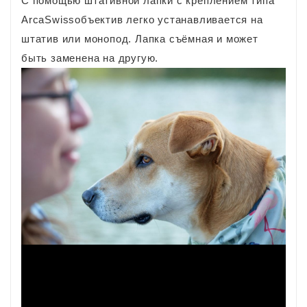
С помощью штативной лапки с креплением типа
ArcaSwissобъектив легко устанавливается на
штатив или монопод. Лапка съёмная и может
быть заменена на другую.