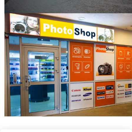
ООО "Фотошоп групп"