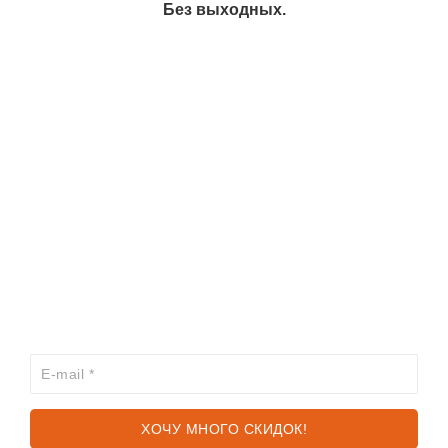
Без выходных.
ИНФОРМАЦИЯ
КАТАЛОГ
ХОЧЕШЬ УЗНАВАТЬ ПРО АКЦИИ И СКИДКИ
ПЕРВЫМ?