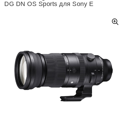
DG DN OS Sports для Sony E