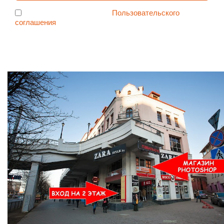
Я согласен с условиями
Пользовательского
соглашения
Ждем Вас в Магазине по адресу: ул. Немига 3, 2-ой этаж.