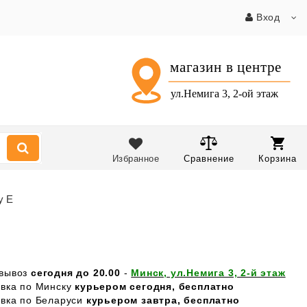
Вход
Избранное
Сравнение
Корзина
y E
вывоз
сегодня до 20.00
-
Минск, ул.Немига 3, 2-й этаж
авка по Минску
курьером сегодня, бесплатно
авка по Беларуси
курьером завтра, бесплатно