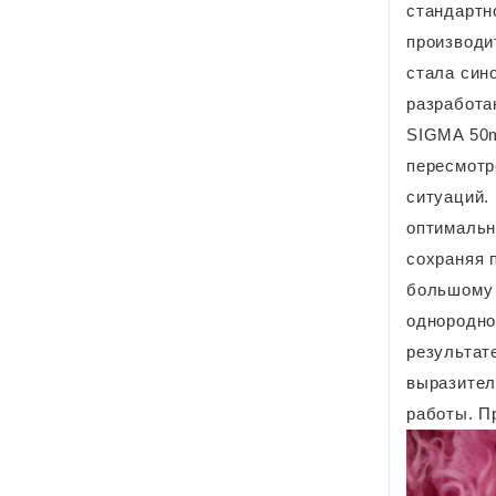
стандартн
производи
стала син
разработа
SIGMA 50m
пересмотр
ситуаций.
оптимальн
сохраняя 
большому 
однородно
результат
выразител
работы. П