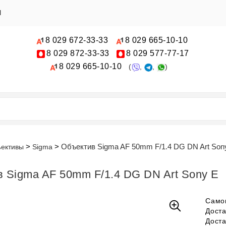
Ы
8 029
672-33-33
8 029
665-10-10
8 029
872-33-33
8 029
577-77-17
8 029
665-10-10
(
,
,
)
Объектив Sigma AF 50mm F/1.4 DG DN Art Son
ективы
Sigma
 Sigma AF 50mm F/1.4 DG DN Art Sony E
Само
Дост
Дост