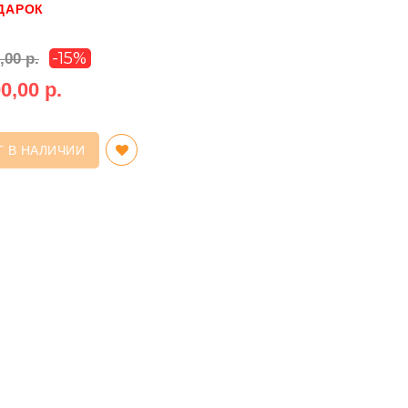
ДАРОК
-15%
,00 р.
0,00 р.
Т В НАЛИЧИИ