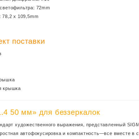
 светофильтра: 72mm
 78,2 x 109,5mm
г
ект поставки
в
крышка
 крышка​
1.4 50 мм» для беззеркалок
ндарт художественного выражения, представленный SIG
ростная автофокусировка и компактность―все вместе в с