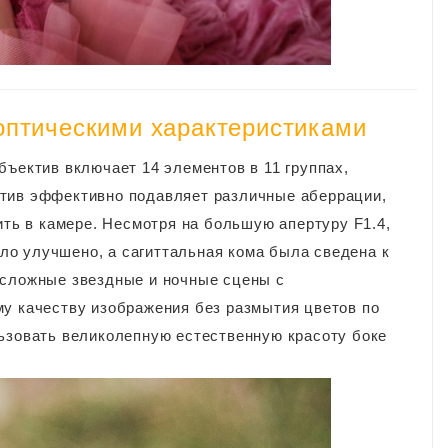
оптическими характеристиками
бъектив включает 14 элементов в 11 группах,
ктив эффективно подавляет различные аберрации,
ить в камере. Несмотря на большую апертуру F1.4,
о улучшено, а сагиттальная кома была сведена к
 сложные звездные и ночные сцены с
му качеству изображения без размытия цветов по
льзовать великолепную естественную красоту боке