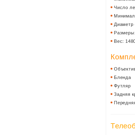
Число ле
Минималь
Диаметр
Размеры
Вес: 148
Компл
Объекти
Бленда
Футляр
Задняя 
Передня
Телеоб