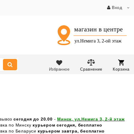
Вход
Избранное
Сравнение
Корзина
вывоз
сегодня до 20.00
-
Минск, ул.Немига 3, 2-й этаж
авка по Минску
курьером сегодня, бесплатно
авка по Беларуси
курьером завтра, бесплатно