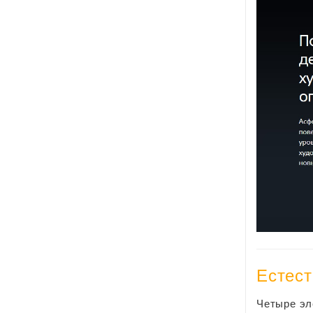
Естест
Четыре эл