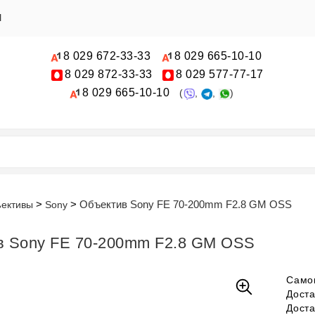
Ы
8 029
672-33-33
8 029
665-10-10
8 029
872-33-33
8 029
577-77-17
8 029
665-10-10
(
,
,
)
Объектив Sony FE 70-200mm F2.8 GM OSS
ективы
Sony
в Sony FE 70-200mm F2.8 GM OSS
Само
Дост
Дост