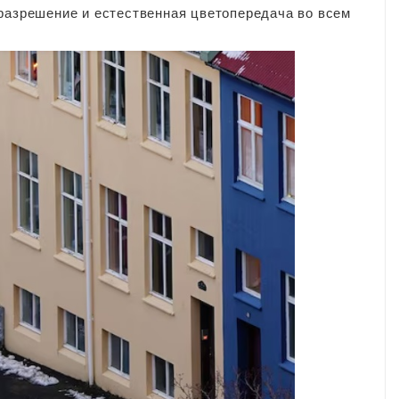
разрешение и естественная цветопередача во всем