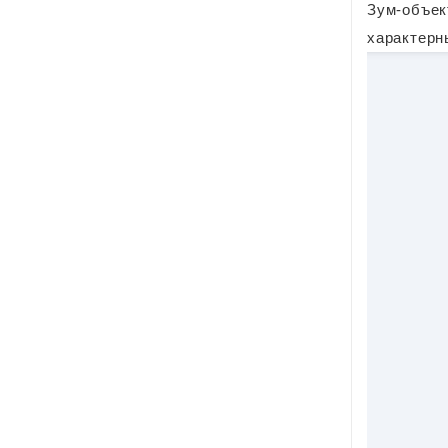
Зум-объек
характерн