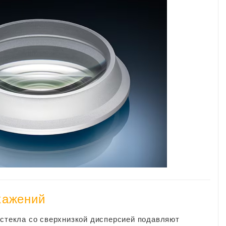
кажений
 стекла со сверхнизкой дисперсией подавляют