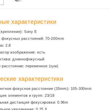
ые характеристики
(крепление): Sony E
 фокусных расстояний: 70-200mm
а: 2.8
атор изображения: есть
ктива: длиннофокусный
 расстояние: переменное (зум)
еские характеристики
нтное фокусное расстояние (35mm): 105-300mm
ция элементов и групп: 23/18
ная дистанция фокусировки: 0.96m
ьное увеличение: 0.25 X