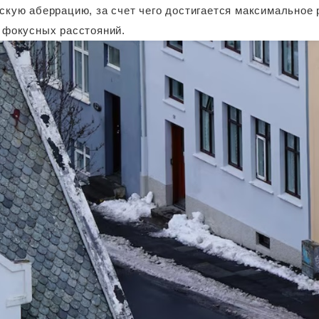
скую аберрацию, за счет чего достигается максимальное 
 фокусных расстояний.