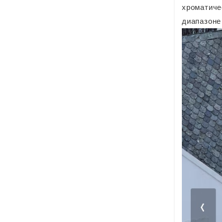
хроматиче
диапазоне