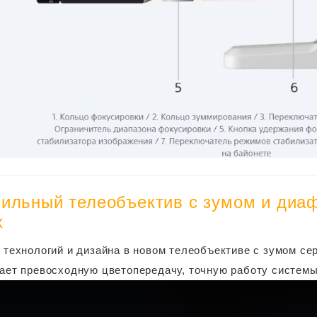
ильный телеобъектив с зумом и диаф
х
 технологий и дизайна в новом телеобъективе с зумом сер
ает превосходную цветопередачу, точную работу систем