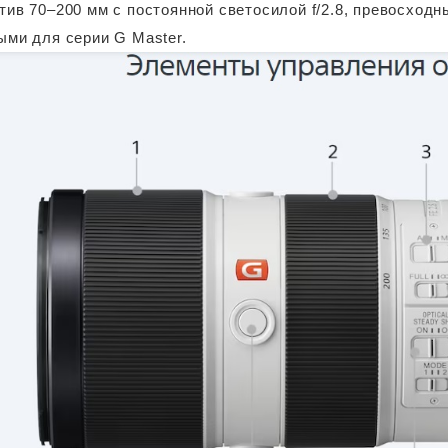
тив 70–200 мм с постоянной светосилой f/2.8, превосход
ыми для серии G Master.