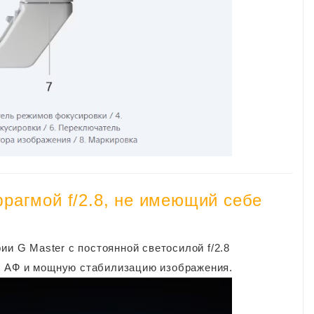
рагмой f/2.8, не имеющий себе
ии G Master с постоянной светосилой f/2.8
ы АФ и мощную стабилизацию изображения.