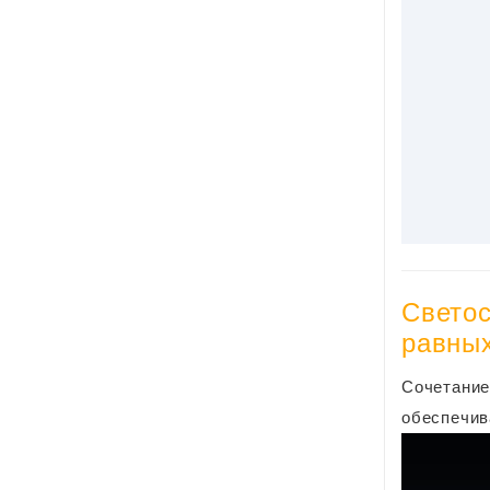
Светос
равны
Сочетание
обеспечив