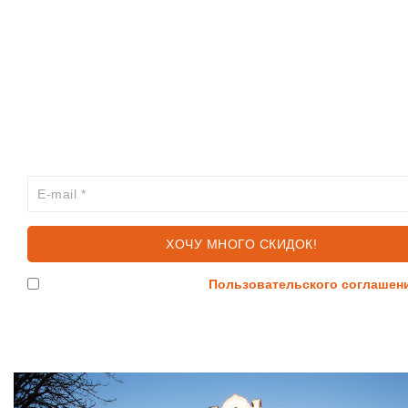
ИНФОРМАЦИЯ
КАТАЛОГ
ХОЧЕШЬ УЗНАВАТЬ ПРО АКЦИИ И СКИДКИ
ПЕРВЫМ?
Я согласен с условиями
Пользовательского соглашен
Ждем Вас в Магазине по адресу: ул. Немига 3, 2-ой эт