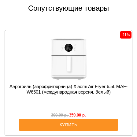
Сопутствующие товары
-11%
Аэрогриль (аэрофритюрница) Xiaomi Air Fryer 6.5L MAF-
W6501 (международная версия, белый)
359,00
р.
399,00
р.
КУПИТЬ