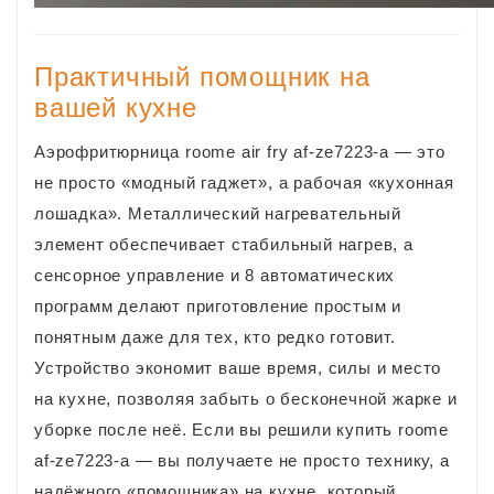
Практичный помощник на
вашей кухне
Аэрофритюрница roome air fry af‑ze7223-a — это
не просто «модный гаджет», а рабочая «кухонная
лошадка». Металлический нагревательный
элемент обеспечивает стабильный нагрев, а
сенсорное управление и 8 автоматических
программ делают приготовление простым и
понятным даже для тех, кто редко готовит.
Устройство экономит ваше время, силы и место
на кухне, позволяя забыть о бесконечной жарке и
уборке после неё. Если вы решили купить roome
af‑ze7223-a — вы получаете не просто технику, а
надёжного «помощника» на кухне, который