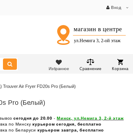
Вход
Избранное
Сравнение
Корзина
Trouver Air Fryer FD20s Pro (Белый)
0s Pro (Белый)
вывоз
сегодня до 20.00
-
Минск, ул.Немига 3, 2-й этаж
авка по Минску
курьером сегодня, бесплатно
авка по Беларуси
курьером завтра, бесплатно