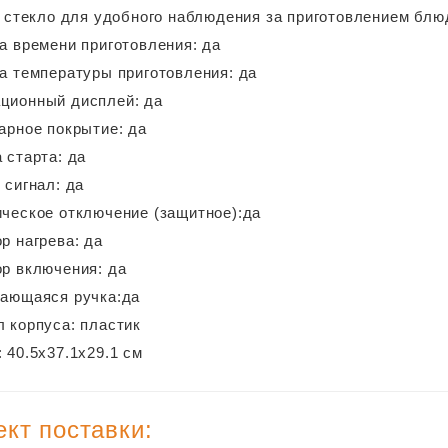
 стекло для удобного наблюдения за приготовлением блю
а времени приготовления: да
а температуры приготовления: да
ционный дисплей: да
арное покрытие: да
 старта: да
 сигнал: да
ческое отключение (защитное):да
р нагрева: да
р включения: да
вающаяся ручка:да
 корпуса: пластик
 40.5х37.1х29.1 см
кт поставки: