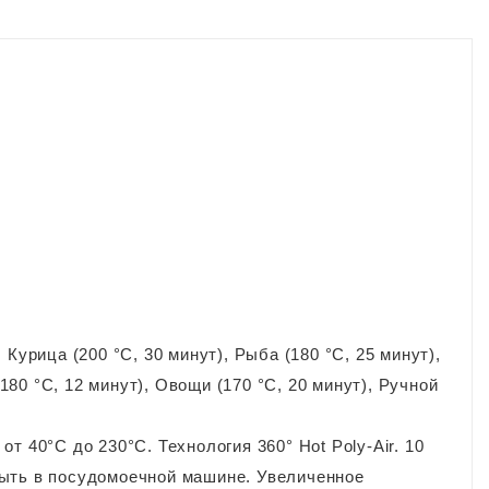
Курица (200 °C, 30 минут), Рыба (180 °C, 25 минут),
180 °C, 12 минут), Овощи (170 °C, 20 минут), Ручной
т 40°C до 230°C. Технология 360° Hot Poly-Air. 10
мыть в посудомоечной машине. Увеличенное