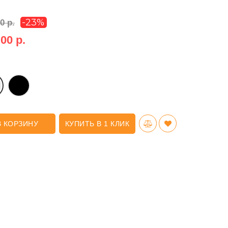
-23%
0 р.
00 р.
В КОРЗИНУ
КУПИТЬ В 1 КЛИК