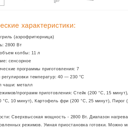
еские характеристики:
огриль (аэрофритюрница)
: 2800 Вт
объем колбы: 11 л
ие: сенсорное
ческие программы приготовления: 7
 регулировки температур: 40 — 230 °C
л чаши: металл
ежимов/программ приготовления: Стейк (200 °C, 15 минут), 
 °C, 10 минут), Картофель фри (200 °C, 25 минут), Пирог (
сти: Сверхвысокая мощность - 2800 Вт. Диапазон нагрева о
овленных режимов. Умная приостановка готовки. Можно 