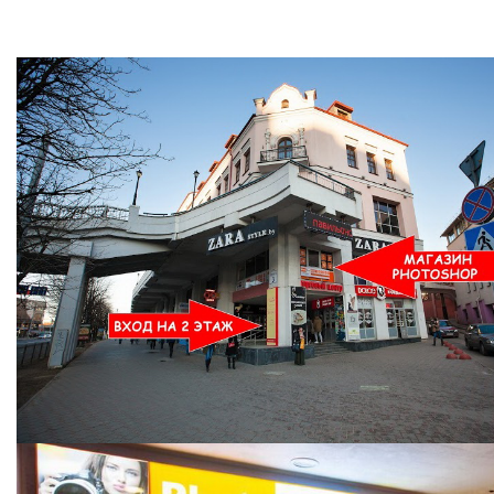
Ждем Вас в Магазине по адресу: ул. Немига 3, 2-ой этаж.