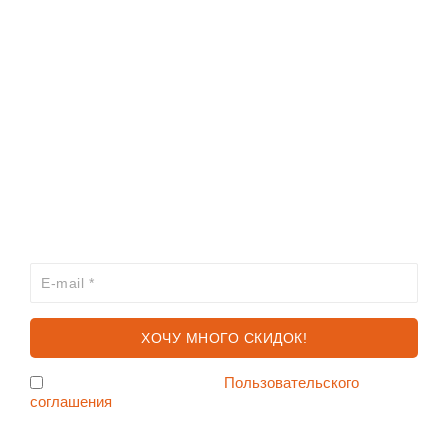
ИНФОРМАЦИЯ
КАТАЛОГ
ХОЧЕШЬ УЗНАВАТЬ ПРО АКЦИИ И СКИДКИ
ПЕРВЫМ?
Я согласен с условиями
Пользовательского
соглашения