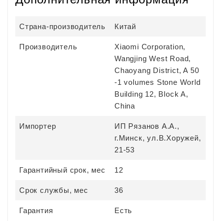
Страна-производитель
Китай
Производитель
Xiaomi Corporation,
Wangjing West Road,
Chaoyang District, A 50
-1 volumes Stone World
Building 12, Block A,
China
Импортер
ИП Рязанов А.А.,
г.Минск, ул.В.Хоружей,
21-53
Гарантийный срок, мес
12
Срок службы, мес
36
Гарантия
Есть