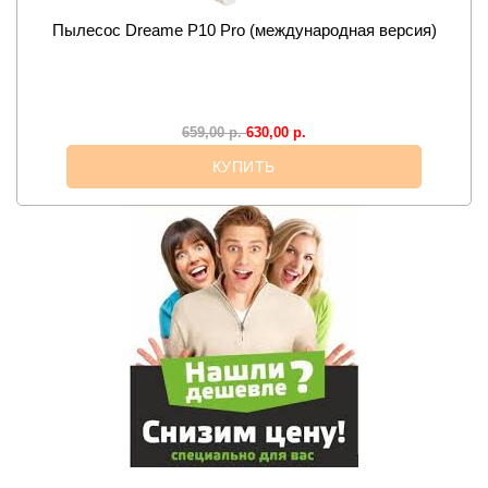
Пылесос Dreame P10 Pro (международная версия)
630,00
р.
659,00
р.
КУПИТЬ