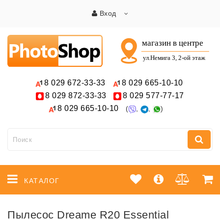
Вход
8 029
672-33-33
8 029
665-10-10
8 029
872-33-33
8 029
577-77-17
8 029
665-10-10
(
,
,
)
КАТАЛОГ
Пылесос Dreame R20 Essential