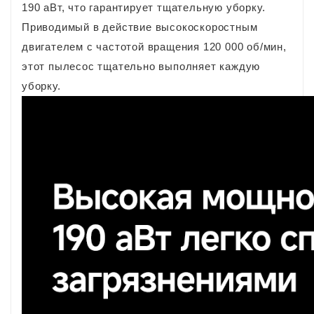
190 аВт, что гарантирует тщательную уборку.
Приводимый в действие высокоскоростным
двигателем с частотой вращения 120 000 об/мин,
этот пылесос тщательно выполняет каждую
уборку.