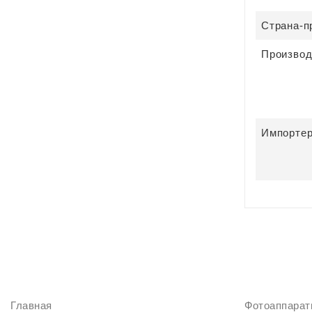
Страна-п
Производ
Импорте
ИНФОРМАЦИЯ
КАТАЛОГ
Главная
Фотоаппара