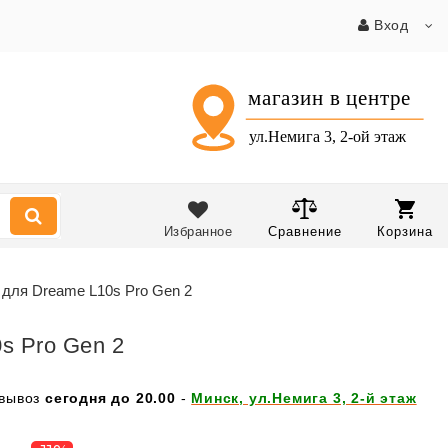
Вход
Избранное
Сравнение
Корзина
для Dreame L10s Pro Gen 2
s Pro Gen 2
вывоз
сегодня до 20.00
-
Минск, ул.Немига 3, 2-й этаж