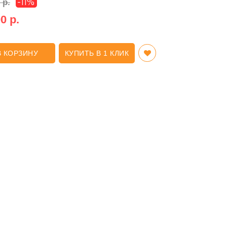
-11%
 р.
0 р.
В КОРЗИНУ
КУПИТЬ В 1 КЛИК