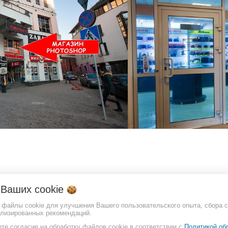
о Ваших
cookie
т файлы cookie для улучшения Вашего пользовательского опыта, сбора с
ализированных рекомендаций.
те согласие на обработку файлов cookie в соответствии с
Политикой об