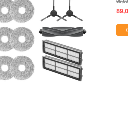
99,00
89,0